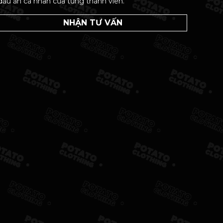
dấu ấn cá nhân của từng thành viên.
NHẬN TƯ VẤN