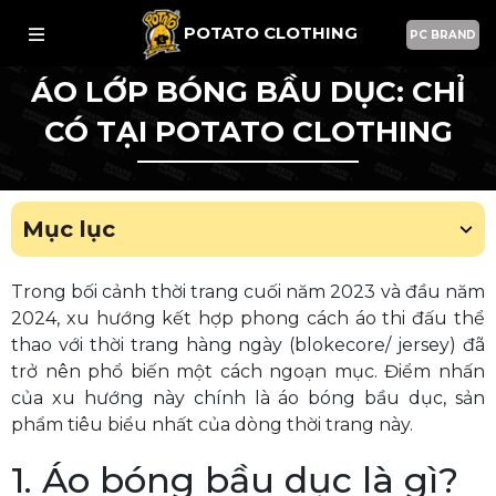
POTATO CLOTHING
PC BRAND
ÁO LỚP BÓNG BẦU DỤC: CHỈ
CÓ TẠI POTATO CLOTHING
Mục lục
Trong bối cảnh thời trang cuối năm 2023 và đầu năm
2024, xu hướng kết hợp phong cách áo thi đấu thể
thao với thời trang hàng ngày (blokecore/ jersey) đã
trở nên phổ biến một cách ngoạn mục. Điểm nhấn
của xu hướng này chính là áo bóng bầu dục, sản
phẩm tiêu biểu nhất của dòng thời trang này.
1. Áo bóng bầu dục là gì?