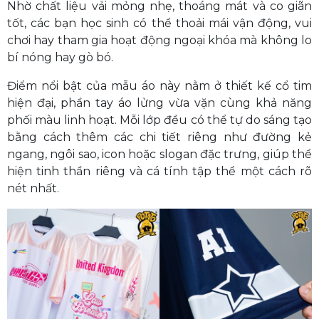
Nhờ chất liệu vải mỏng nhẹ, thoáng mát và co giãn
tốt, các bạn học sinh có thể thoải mái vận động, vui
chơi hay tham gia hoạt động ngoại khóa mà không lo
bí nóng hay gò bó.
Điểm nổi bật của mẫu áo này nằm ở thiết kế cổ tim
hiện đại, phần tay áo lửng vừa vặn cùng khả năng
phối màu linh hoạt. Mỗi lớp đều có thể tự do sáng tạo
bằng cách thêm các chi tiết riêng như đường kẻ
ngang, ngôi sao, icon hoặc slogan đặc trưng, giúp thể
hiện tinh thần riêng và cá tính tập thể một cách rõ
nét nhất.