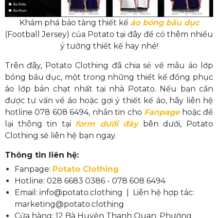
Khám phá bảo tàng thiết kế
áo bóng bầu dục
(Football Jersey) của Potato tại đây để có thêm nhiều
ý tưởng thiết kế hay nhé!
Trên đây, Potato Clothing đã chia sẻ về mẫu áo lớp
bóng bầu dục, một trong những thiết kế đồng phục
áo lớp bán chạt nhất tại nhà Potato. Nếu bạn cần
được tư vấn về áo hoặc gợi ý thiết kế áo, hãy liên hệ
hotline 078 608 6494, nhắn tin cho
Fanpage
hoặc để
lại thông tin tại
form dưới đây
bên dưới, Potato
Clothing sẽ liên hệ bạn ngay.
Thông tin liên hệ:
Fanpage:
Potato Clothing
Hotline: 028 6683 0386 - 078 608 6494
Email: info@potato.clothing | Liên hệ hợp tác:
marketing@potato.clothing
Cửa hàng: 12 Bà Huyện Thanh Quan, Phường