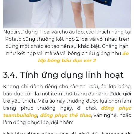
Ngoài sử dụng 1 loại vải cho áo lớp, các khách hàng tại
Potato cũng thường kết hợp 2 loại vải với nhau trên
cùng một chiếc áo tạo nên sự khác biệt. Chẳng hạn
như kết hợp vải mè và vải bóng chiều giống như
áo
lớp bóng bầu dục ver 2
.
3.4. Tính ứng dụng linh hoạt
Không chỉ dành riêng cho sân thi đấu, áo lớp bóng
bầu dục còn là một item thời trang đa năng được giới
trẻ yêu thích. Mẫu áo này thường được lựa chọn làm
trang phục thường ngày, đi chơi,
đồng phục
teambuilding
,
đồng phục thể thao
, văn nghệ, hoặc
làm đồng phục lớp, đội nhóm.