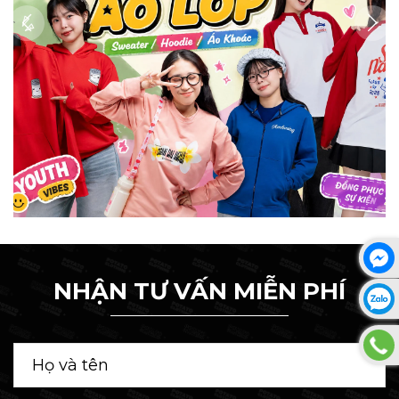
NHẬN TƯ VẤN MIỄN PHÍ