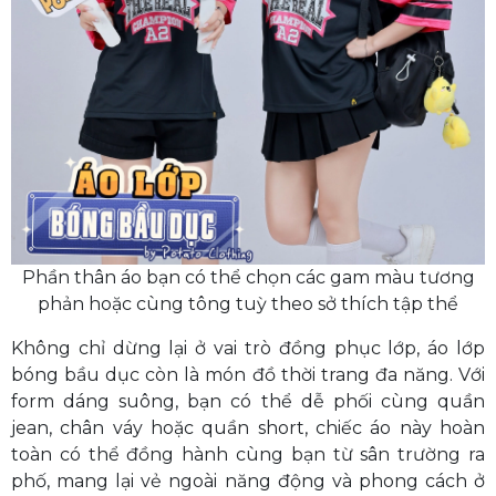
Phần thân áo bạn có thể chọn các gam màu tương
phản hoặc cùng tông tuỳ theo sở thích tập thể
Không chỉ dừng lại ở vai trò đồng phục lớp, áo lớp
bóng bầu dục còn là món đồ thời trang đa năng. Với
form dáng suông, bạn có thể dễ phối cùng quần
jean, chân váy hoặc quần short, chiếc áo này hoàn
toàn có thể đồng hành cùng bạn từ sân trường ra
phố, mang lại vẻ ngoài năng động và phong cách ở