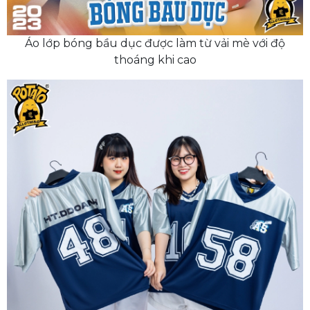
Áo lớp bóng bầu dục được làm từ vải mè với độ
thoáng khi cao