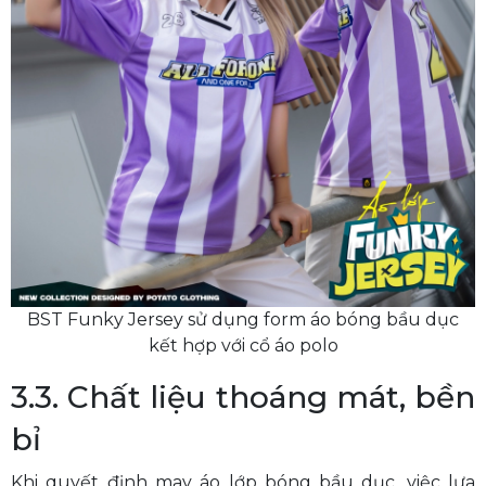
BST Funky Jersey sử dụng form áo bóng bầu dục
kết hợp với cổ áo polo
3.3. Chất liệu thoáng mát, bền
bỉ
Khi quyết định may áo lớp bóng bầu dục, việc lựa