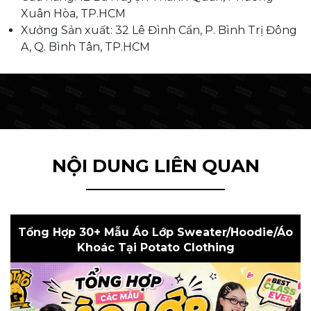
Xuân Hòa, TP.HCM
Xưởng Sản xuất: 32 Lê Đình Cẩn, P. Bình Trị Đông
A, Q. Bình Tân, TP.HCM
NỘI DUNG LIÊN QUAN
Tổng Hợp 30+ Mẫu Áo Lớp Sweater/hoodie/áo
Khoác Tại Potato Clothing