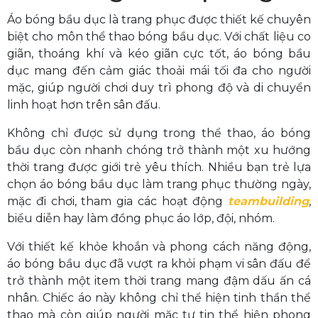
Áo bóng bầu dục là trang phục được thiết kế chuyên
biệt cho môn thể thao bóng bầu dục. Với chất liệu co
giãn, thoáng khí và kéo giãn cực tốt, áo bóng bầu
dục mang đến cảm giác thoải mái tối đa cho người
mặc, giúp người chơi duy trì phong độ và di chuyển
linh hoạt hơn trên sân đấu.
Không chỉ được sử dụng trong thể thao, áo bóng
bầu dục còn nhanh chóng trở thành một xu hướng
thời trang được giới trẻ yêu thích. Nhiều bạn trẻ lựa
chọn áo bóng bầu dục làm trang phục thường ngày,
mặc đi chơi, tham gia các hoạt động
teambuilding
,
biểu diễn hay làm đồng phục áo lớp, đội, nhóm.
Với thiết kế khỏe khoắn và phong cách năng động,
áo bóng bầu dục đã vượt ra khỏi phạm vi sân đấu để
trở thành một item thời trang mang đậm dấu ấn cá
nhân. Chiếc áo này không chỉ thể hiện tinh thần thể
thao mà còn giúp người mặc tự tin thể hiện phong