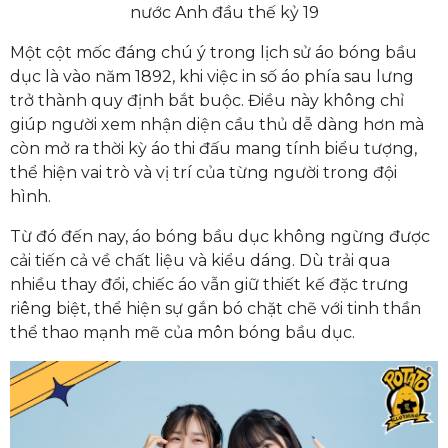
nước Anh đầu thế kỷ 19
Một cột mốc đáng chú ý trong lịch sử áo bóng bầu
dục là vào năm 1892, khi việc in số áo phía sau lưng
trở thành quy định bắt buộc. Điều này không chỉ
giúp người xem nhận diện cầu thủ dễ dàng hơn mà
còn mở ra thời kỳ áo thi đấu mang tính biểu tượng,
thể hiện vai trò và vị trí của từng người trong đội
hình.
Từ đó đến nay, áo bóng bầu dục không ngừng được
cải tiến cả về chất liệu và kiểu dáng. Dù trải qua
nhiều thay đổi, chiếc áo vẫn giữ thiết kế đặc trưng
riêng biệt, thể hiện sự gắn bó chặt chẽ với tinh thần
thể thao mạnh mẽ của môn bóng bầu dục.