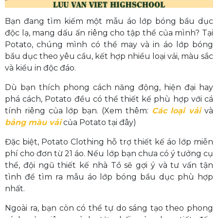
Bạn đang tìm kiếm một mẫu áo lớp bóng bầu dục
độc lạ, mang dấu ấn riêng cho tập thể của mình? Tại
Potato, chúng mình có thể may và in áo lớp bóng
bầu dục theo yêu cầu, kết hợp nhiều loại vải, màu sắc
và kiểu in độc đáo.
Dù bạn thích phong cách năng động, hiện đại hay
phá cách, Potato đều có thể thiết kế phù hợp với cá
tính riêng của lớp bạn. (Xem thêm:
Các loại vải
và
bảng màu vải
của Potato tại đây)
Đặc biệt, Potato Clothing hỗ trợ thiết kế áo lớp miễn
phí cho đơn từ 21 áo. Nếu lớp bạn chưa có ý tưởng cụ
thể, đội ngũ thiết kế nhà Tồ sẽ gợi ý và tư vấn tận
tình để tìm ra mẫu áo lớp bóng bầu dục phù hợp
nhất.
Ngoài ra, bạn còn có thể tự do sáng tạo theo phong