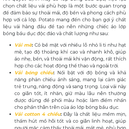
chọn chất liệu vải phù hợp là một bước quan trọng
để đảm bảo sự thoải mái, độ bền và phong cách phù
hợp với cả lớp. Potato mang đến cho bạn gợi ý chất
liệu vải hàng đầu để tạo nên những chiếc áo lớp
bóng bầu dục độc đáo và chất lượng như sau:
Vải mè
:
Có bề mặt với nhiều lỗ nhỏ li ti như hạt
mè, tạo độ thoáng khí cao và nhanh khô, giúp
áo nhẹ, bền, và thoải mái khi vận động, rất thích
hợp cho các hoạt động thể thao và ngoài trời.
Vải bóng chiếu
:
Nổi bật với độ bóng và khả
năng phản chiếu ánh sáng, mang lại cảm giác
trẻ trung, năng động và sang trọng. Loại vải này
co giãn tốt, ít nhăn, giữ màu lâu nên thường
được dùng để phối màu hoặc làm điểm nhấn
cho phần thân trên của áo lớp bóng bầu dục.
Vải cotton 4 chiều
:
Đây là chất liệu mềm mịn,
thấm hút mồ hôi tốt và co giãn linh hoạt, giúp
người mặc cảm thấy thoải mái, mát mẻ, phù hợp