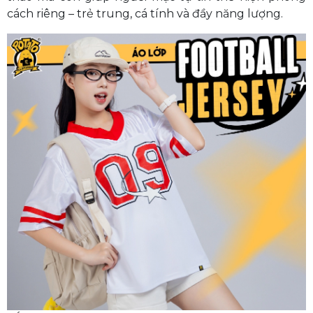
cách riêng – trẻ trung, cá tính và đầy năng lượng.