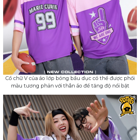
Cổ chữ V của áo lớp bóng bầu dục có thể được phối
màu tương phản với thân áo để tăng độ nổi bật