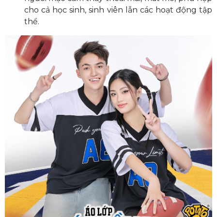
cho cả học sinh, sinh viên lẫn các hoạt động tập
thể.