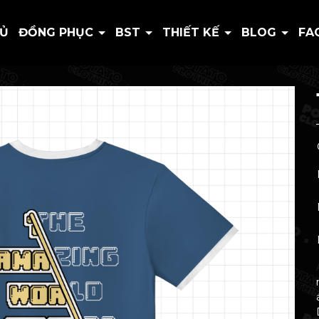
HỦ
ĐỒNG PHỤC
BST
THIẾT KẾ
BLOG
FA