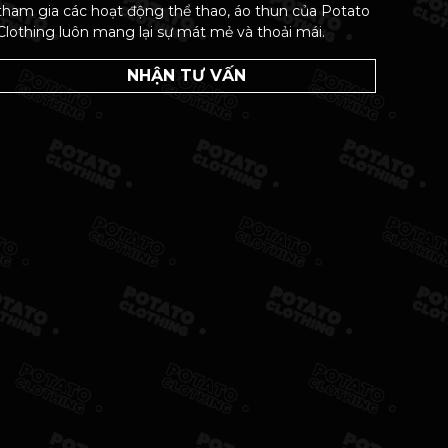
tham gia các hoạt động thể thao, áo thun của Potato
Clothing luôn mang lại sự mát mẻ và thoải mái.
NHẬN TƯ VẤN