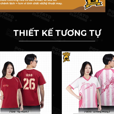
THIẾT KẾ TƯƠNG TỰ