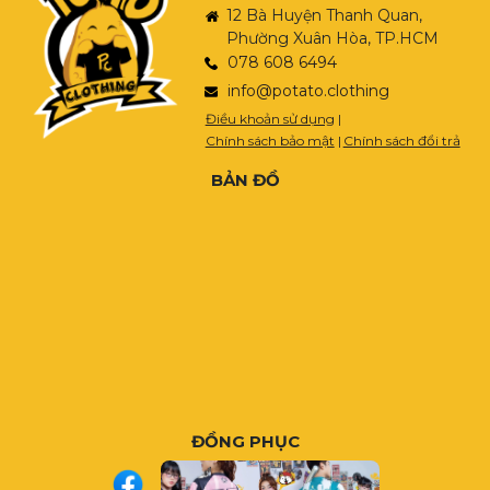
12 Bà Huyện Thanh Quan,
Phường Xuân Hòa, TP.HCM
078 608 6494
info@potato.clothing
Điều khoản sử dụng
|
Chính sách bảo mật
|
Chính sách đổi trả
BẢN ĐỒ
ĐỒNG PHỤC