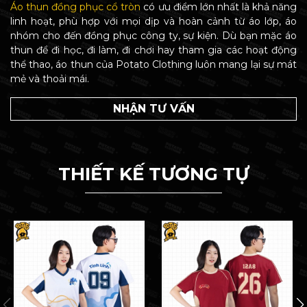
Áo thun đồng phục cổ tròn
có ưu điểm lớn nhất là khả năng
linh hoạt, phù hợp với mọi dịp và hoàn cảnh từ áo lớp, áo
nhóm cho đến đồng phục công ty, sự kiện. Dù bạn mặc áo
thun để đi học, đi làm, đi chơi hay tham gia các hoạt động
thể thao, áo thun của Potato Clothing luôn mang lại sự mát
mẻ và thoải mái.
NHẬN TƯ VẤN
THIẾT KẾ TƯƠNG TỰ