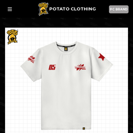
POTATO CLOTHING
PC BRAND