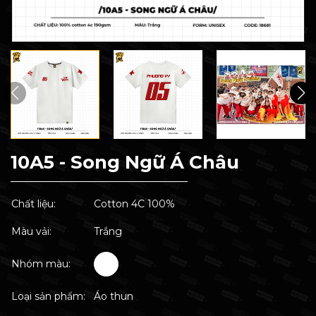
10A5 - Song Ngữ Á Châu
Chất liệu:
Cotton 4C 100%
Màu vải:
Trắng
Nhóm màu:
Loại sản phẩm:
Áo thun