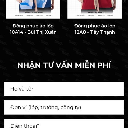
Đồng phục áo lớp
Đồng phục áo lớp
10A14 - Bùi Thị Xuân
12A8 - Tây Thạnh
NHẬN TƯ VẤN MIỄN PHÍ