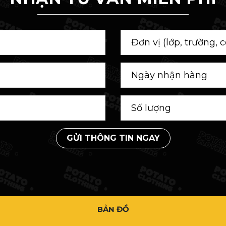
GỬI THÔNG TIN NGAY
BẢN ĐỒ