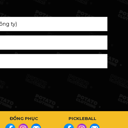
ĐỒNG PHỤC
PICKLEBALL