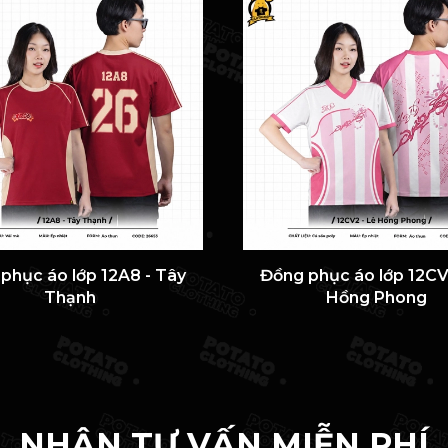
phục áo lớp 12A8 - Tây
Đồng phục áo lớp 12CV
Thạnh
Hồng Phong
NHẬN TƯ VẤN MIỄN PHÍ