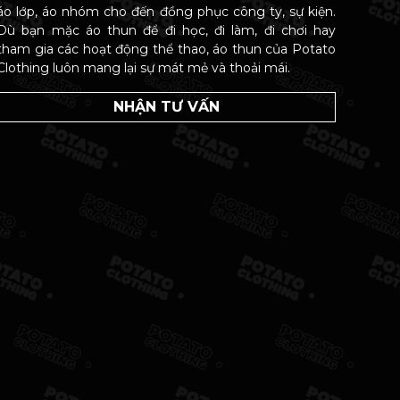
áo lớp, áo nhóm cho đến đồng phục công ty, sự kiện.
Dù bạn mặc áo thun để đi học, đi làm, đi chơi hay
tham gia các hoạt động thể thao, áo thun của Potato
Clothing luôn mang lại sự mát mẻ và thoải mái.
NHẬN TƯ VẤN