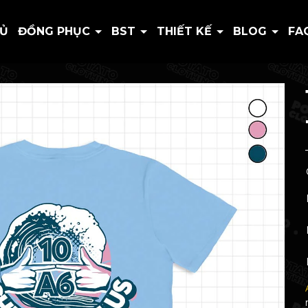
HỦ
ĐỒNG PHỤC
BST
THIẾT KẾ
BLOG
FA