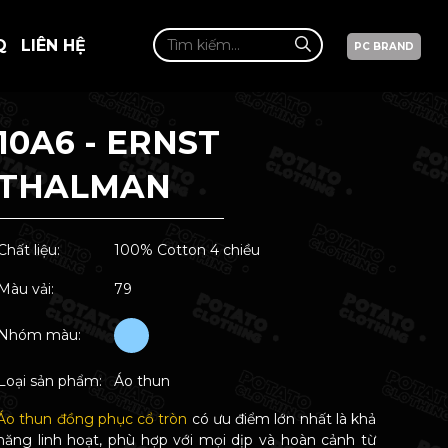
Q
LIÊN HỆ
PC BRAND
10A6 - ERNST
THALMAN
Chất liệu:
100% Cotton 4 chiều
Màu vải:
79
Nhóm màu:
Loại sản phẩm:
Áo thun
Áo thun đồng phục cổ tròn
có ưu điểm lớn nhất là khả
năng linh hoạt, phù hợp với mọi dịp và hoàn cảnh từ