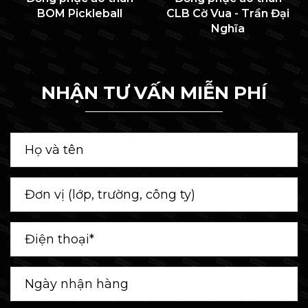
BOM Pickleball
CLB Cờ Vua - Trần Đại
Nghĩa
NHẬN TƯ VẤN MIỄN PHÍ