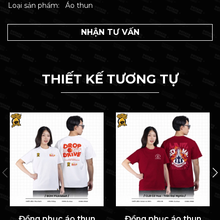
Loại sản phẩm:
Áo thun
NHẬN TƯ VẤN
THIẾT KẾ TƯƠNG TỰ
Đồng phục áo thun
Đồng phục áo thun