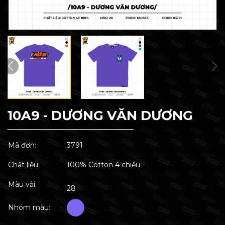
10A9 - DƯƠNG VĂN DƯƠNG
Mã đơn:
3791
Chất liệu:
100% Cotton 4 chiều
Màu vải:
28
Nhóm màu: