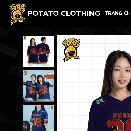
POTATO CLOTHING
TRANG C