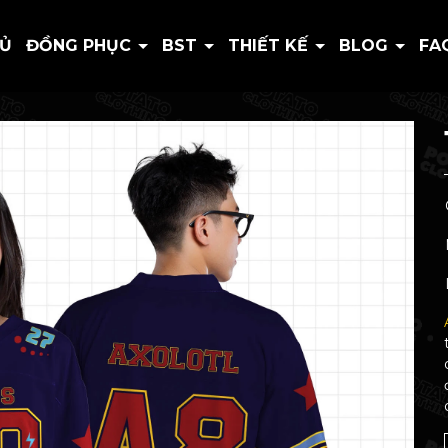
HỦ
ĐỒNG PHỤC
BST
THIẾT KẾ
BLOG
FA