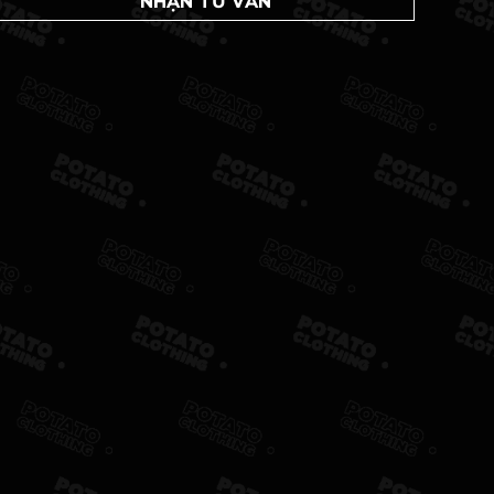
NHẬN TƯ VẤN