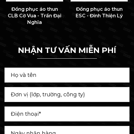
Đồng phục áo thun
Đồng phục áo thun
CLB Cờ Vua - Trần Đại
ESC - Đinh Thiện Lý
Nghĩa
NHẬN TƯ VẤN MIỄN PHÍ