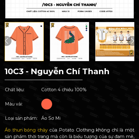
10C3 - Nguyễn Chí Thanh
Chất liệu:
Cotton 4 chiều 100%
Màu vải:
Loại sản phẩm:
Áo Sơ Mi
Áo thun bóng chày
của Potato Clothing không chỉ là một
sản phẩm thời trang mà còn là biểu tượng của sự đam mê,