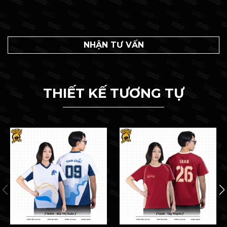
NHẬN TƯ VẤN
THIẾT KẾ TƯƠNG TỰ