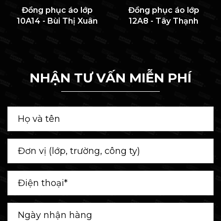
Đồng phục áo lớp
Đồng phục áo lớp
10A14 - Bùi Thị Xuân
12A8 - Tây Thạnh
NHẬN TƯ VẤN MIỄN PHÍ