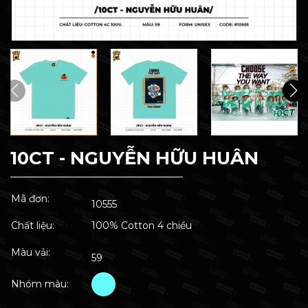
10CT - NGUYỄN HỮU HUÂN
Mã đơn:
10555
Chất liệu:
100% Cotton 4 chiều
Màu vải:
59
Nhóm màu: