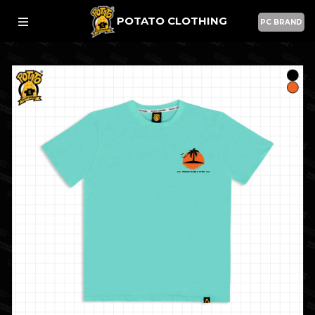
POTATO CLOTHING
PC BRAND