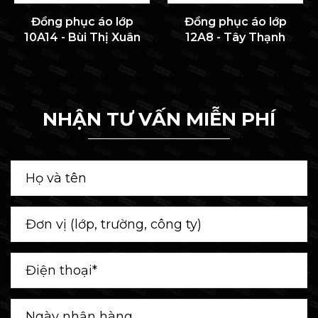
Đồng phục áo lớp
Đồng phục áo lớp
10A14 - Bùi Thị Xuân
12A8 - Tây Thạnh
NHẬN TƯ VẤN MIỄN PHÍ