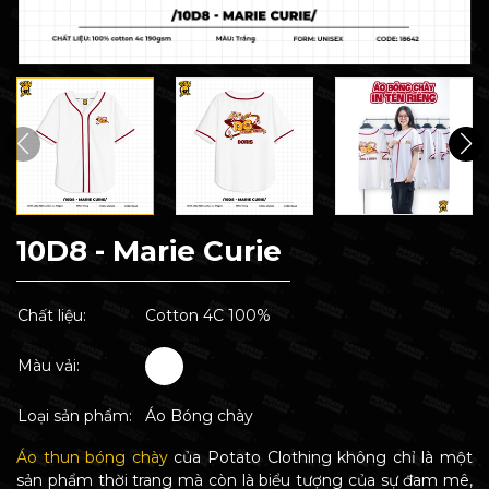
10D8 - Marie Curie
Chất liệu:
Cotton 4C 100%
Màu vải:
Loại sản phẩm:
Áo Bóng chày
Áo thun bóng chày
của Potato Clothing không chỉ là một
sản phẩm thời trang mà còn là biểu tượng của sự đam mê,