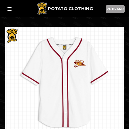
POTATO CLOTHING
PC BRAND