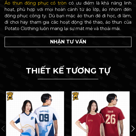
Áo thun đồng phục cổ tròn
có ưu điểm là khả năng linh
hoạt, phù hợp với mọi hoàn cảnh từ áo lớp, áo nhóm đến
đồng phục công ty. Dù bạn mặc áo thun để đi học, đi làm,
đi chơi hay tham gia các hoạt động thể thao, áo thun của
Potato Clothing luôn mang lại sự mát mẻ và thoải mái.
NHẬN TƯ VẤN
THIẾT KẾ TƯƠNG TỰ