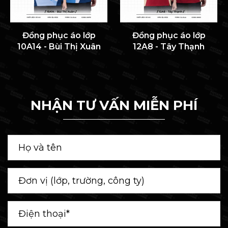
Đồng phục áo lớp
Đồng phục áo lớp
10A14 - Bùi Thị Xuân
12A8 - Tây Thạnh
NHẬN TƯ VẤN MIỄN PHÍ