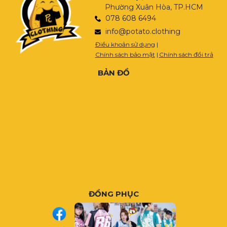
Phường Xuân Hòa, TP.HCM
078 608 6494
info@potato.clothing
Điều khoản sử dụng
|
Chính sách bảo mật
|
Chính sách đổi trả
BẢN ĐỒ
ĐỒNG PHỤC