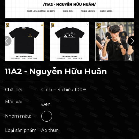
11A2 - Nguyễn Hữu Huân
Chất liệu:
Cotton 4 chiều 100%
Màu vải:
Đen
Nhóm màu:
Loại sản phẩm:
Áo thun