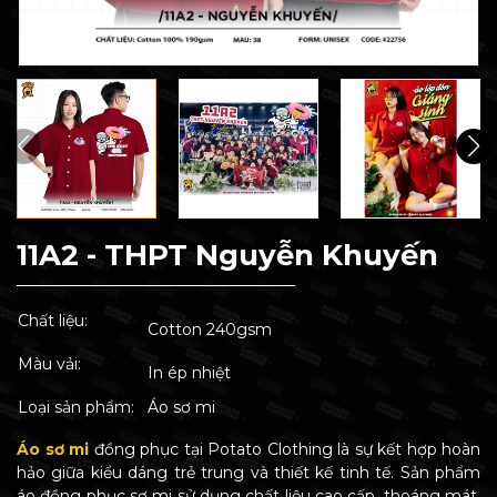
11A2 - THPT Nguyễn Khuyến
Chất liệu:
Cotton 240gsm
Màu vải:
In ép nhiệt
Loại sản phẩm:
Áo sơ mi
Áo sơ mi
đồng phục tại Potato Clothing là sự kết hợp hoàn
hảo giữa kiểu dáng trẻ trung và thiết kế tinh tế. Sản phẩm
áo đồng phục sơ mi sử dụng chất liệu cao cấp, thoáng mát,