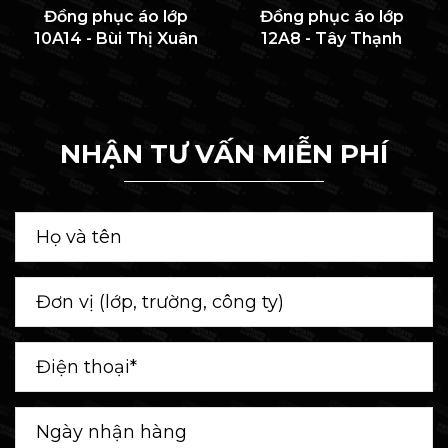
Đồng phục áo lớp
Đồng phục áo lớp
10A14 - Bùi Thị Xuân
12A8 - Tây Thạnh
NHẬN TƯ VẤN MIỄN PHÍ