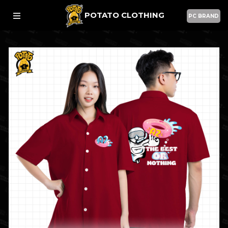
POTATO CLOTHING
PC BRAND