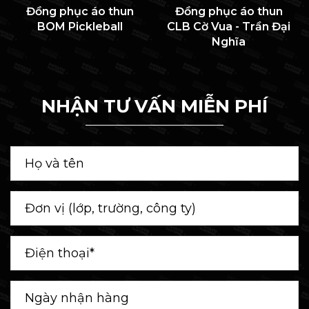
Đồng phục áo thun
Đồng phục áo thun
BOM Pickleball
CLB Cờ Vua - Trần Đại
Nghĩa
NHẬN TƯ VẤN MIỄN PHÍ