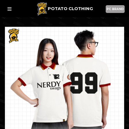
POTATO CLOTHING
PC BRAND