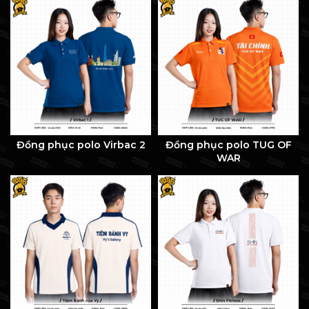
Đồng phục polo Virbac 2
Đồng phục polo TUG OF
WAR