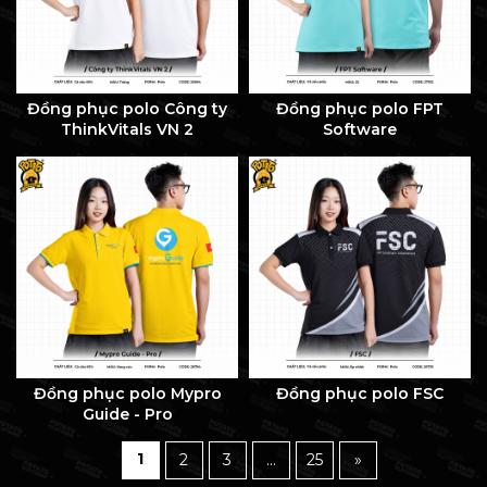
Đồng phục polo Công ty
Đồng phục polo FPT
ThinkVitals VN 2
Software
Đồng phục polo Mypro
Đồng phục polo FSC
Guide - Pro
1
2
3
...
25
»