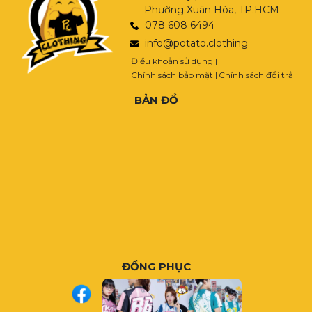
Phường Xuân Hòa, TP.HCM
078 608 6494
info@potato.clothing
Điều khoản sử dụng
|
Chính sách bảo mật
|
Chính sách đổi trả
BẢN ĐỒ
ĐỒNG PHỤC