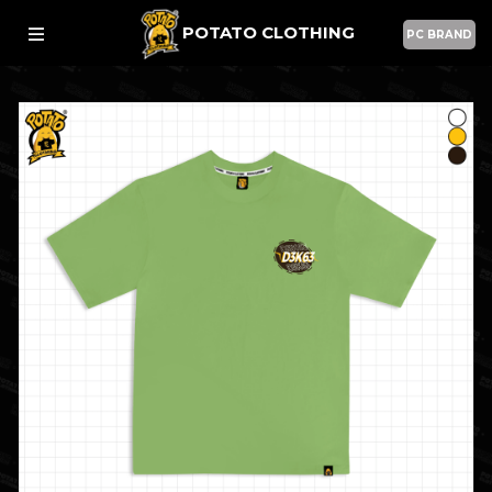
POTATO CLOTHING
PC BRAND