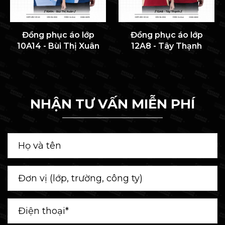
Đồng phục áo lớp
Đồng phục áo lớp
10A14 - Bùi Thị Xuân
12A8 - Tây Thạnh
NHẬN TƯ VẤN MIỄN PHÍ