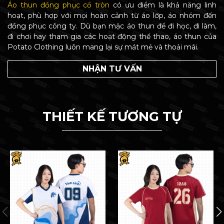
Áo thun đồng phục cổ tròn
có ưu điểm là khả năng linh
hoạt, phù hợp với mọi hoàn cảnh từ áo lớp, áo nhóm đến
đồng phục công ty. Dù bạn mặc áo thun để đi học, đi làm,
đi chơi hay tham gia các hoạt động thể thao, áo thun của
Potato Clothing luôn mang lại sự mát mẻ và thoải mái.
NHẬN TƯ VẤN
THIẾT KẾ TƯƠNG TỰ