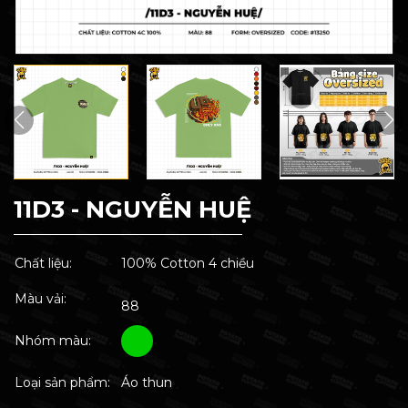
11D3 - NGUYỄN HUỆ
Chất liệu:
100% Cotton 4 chiều
Màu vải:
88
Nhóm màu:
Loại sản phẩm:
Áo thun