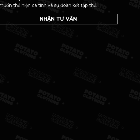
muốn thể hiện cá tính và sự đoàn kết tập thể.
NHẬN TƯ VẤN