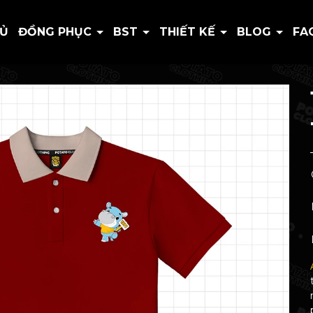
HỦ
ĐỒNG PHỤC
BST
THIẾT KẾ
BLOG
FA