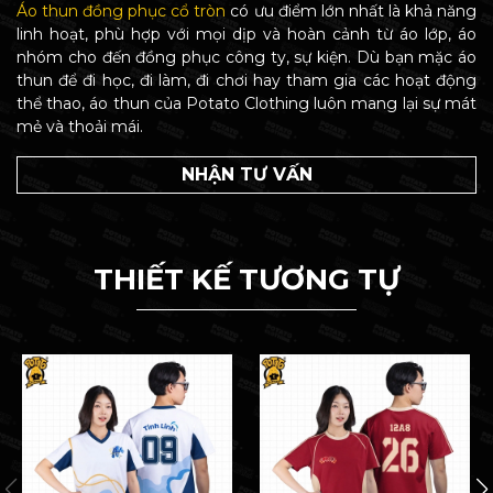
Áo thun đồng phục cổ tròn
có ưu điểm lớn nhất là khả năng
linh hoạt, phù hợp với mọi dịp và hoàn cảnh từ áo lớp, áo
nhóm cho đến đồng phục công ty, sự kiện. Dù bạn mặc áo
thun để đi học, đi làm, đi chơi hay tham gia các hoạt động
thể thao, áo thun của Potato Clothing luôn mang lại sự mát
mẻ và thoải mái.
NHẬN TƯ VẤN
THIẾT KẾ TƯƠNG TỰ