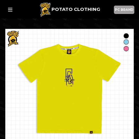
POTATO CLOTHING
PC BRAND