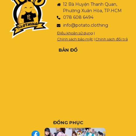
12 Bà Huyện Thanh Quan,
Phường Xuân Hòa, TP.HCM
078 608 6494
info@potato.clothing
Điều khoản sử dụng
|
Chính sách bảo mật
|
Chính sách đổi trả
BẢN ĐỒ
ĐỒNG PHỤC