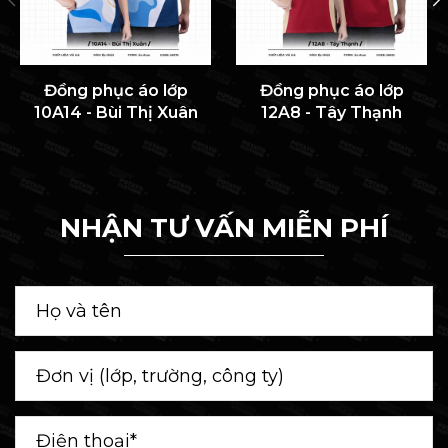
Đồng phục áo lớp
Đồng phục áo lớp
10A14 - Bùi Thị Xuân
12A8 - Tây Thạnh
NHẬN TƯ VẤN MIỄN PHÍ