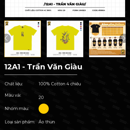
12A1 - Trần Văn Giàu
Chất liệu:
100% Cotton 4 chiều
Màu vải:
20
Nhóm màu:
Loại sản phẩm:
Áo thun