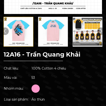
12A16 - Trần Quang Khải
Chất liệu:
100% Cotton 4 chiều
Màu vải:
53
Nhóm màu:
Loại sản phẩm:
Áo thun