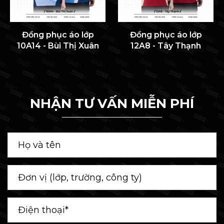
Đồng phục áo lớp
Đồng phục áo lớp
10A14 - Bùi Thị Xuân
12A8 - Tây Thạnh
NHẬN TƯ VẤN MIỄN PHÍ