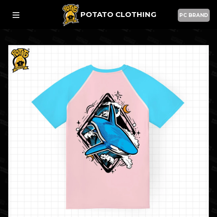
POTATO CLOTHING
PC BRAND