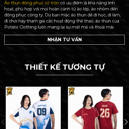
Áo thun đồng phục cổ tròn
có ưu điểm là khả năng linh
hoạt, phù hợp với mọi hoàn cảnh từ áo lớp, áo nhóm đến
đồng phục công ty. Dù bạn mặc áo thun để đi học, đi làm,
đi chơi hay tham gia các hoạt động thể thao, áo thun của
Potato Clothing luôn mang lại sự mát mẻ và thoải mái.
NHẬN TƯ VẤN
THIẾT KẾ TƯƠNG TỰ