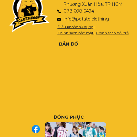
Phường Xuân Hòa, TP.HCM
078 608 6494
info@potato.clothing
Điều khoản sử dụng
|
Chính sách bảo mật
|
Chính sách đổi trả
BẢN ĐỒ
ĐỒNG PHỤC