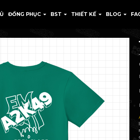
HỦ
ĐỒNG PHỤC
BST
THIẾT KẾ
BLOG
FA