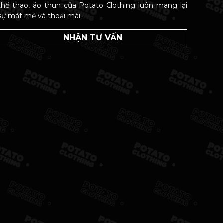
thể thao, áo thun của Potato Clothing luôn mang lại
sự mát mẻ và thoải mái.
NHẬN TƯ VẤN