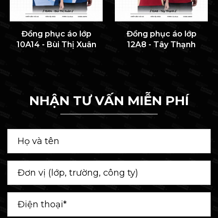
Đồng phục áo lớp
Đồng phục áo lớp
10A14 - Bùi Thị Xuân
12A8 - Tây Thạnh
NHẬN TƯ VẤN MIỄN PHÍ