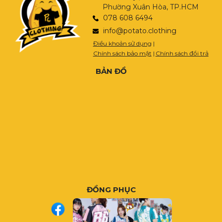
Phường Xuân Hòa, TP.HCM
078 608 6494
info@potato.clothing
Điều khoản sử dụng
|
Chính sách bảo mật
|
Chính sách đổi trả
BẢN ĐỒ
ĐỒNG PHỤC