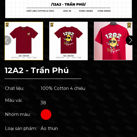
12A2 - Trần Phú
Chất liệu:
100% Cotton 4 chiều
Màu vải:
38
Nhóm màu:
Loại sản phẩm:
Áo thun