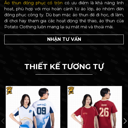
Áo thun đồng phục cổ tròn
có ưu điểm là khả năng linh
hoạt, phù hợp với mọi hoàn cảnh từ áo lớp, áo nhóm đến
đồng phục công ty. Dù bạn mặc áo thun để đi học, đi làm,
đi chơi hay tham gia các hoạt động thể thao, áo thun của
Potato Clothing luôn mang lại sự mát mẻ và thoải mái.
NHẬN TƯ VẤN
THIẾT KẾ TƯƠNG TỰ