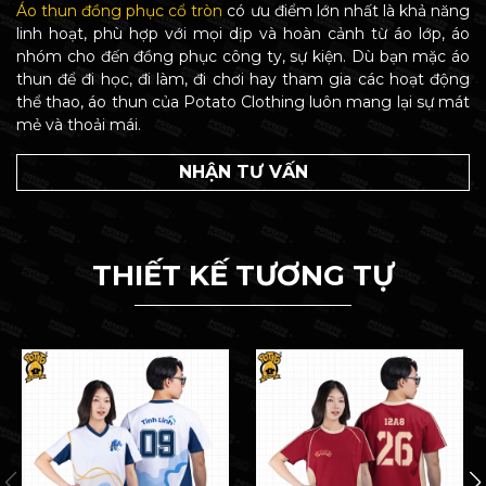
Áo thun đồng phục cổ tròn
có ưu điểm lớn nhất là khả năng
linh hoạt, phù hợp với mọi dịp và hoàn cảnh từ áo lớp, áo
nhóm cho đến đồng phục công ty, sự kiện. Dù bạn mặc áo
thun để đi học, đi làm, đi chơi hay tham gia các hoạt động
thể thao, áo thun của Potato Clothing luôn mang lại sự mát
mẻ và thoải mái.
NHẬN TƯ VẤN
THIẾT KẾ TƯƠNG TỰ