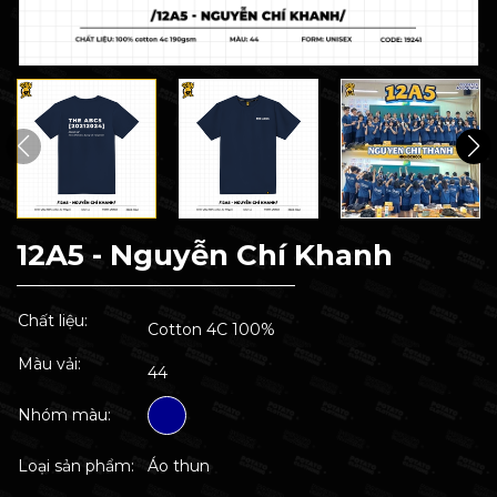
12A5 - Nguyễn Chí Khanh
Chất liệu:
Cotton 4C 100%
Màu vải:
44
Nhóm màu:
Loại sản phẩm:
Áo thun