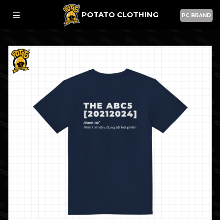
POTATO CLOTHING
PC BRAND