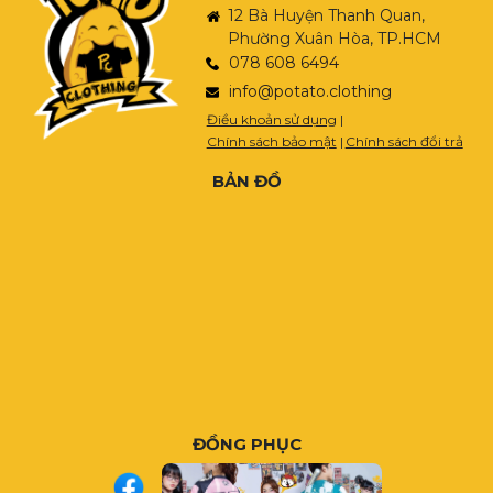
12 Bà Huyện Thanh Quan,
Phường Xuân Hòa, TP.HCM
078 608 6494
info@potato.clothing
Điều khoản sử dụng
|
Chính sách bảo mật
|
Chính sách đổi trả
BẢN ĐỒ
ĐỒNG PHỤC