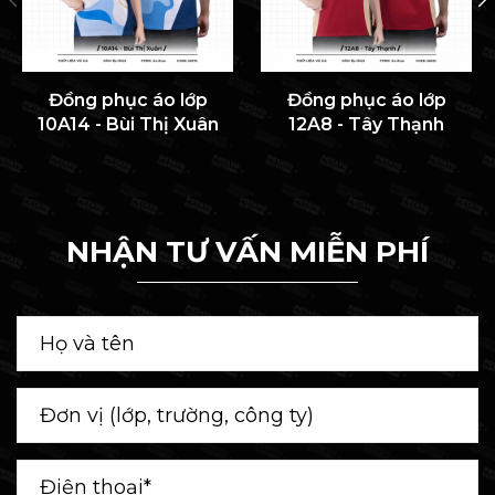
Đồng phục áo lớp
Đồng phục áo lớp
10A14 - Bùi Thị Xuân
12A8 - Tây Thạnh
NHẬN TƯ VẤN MIỄN PHÍ