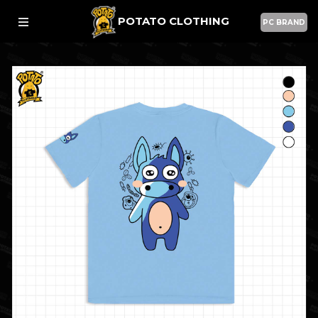
POTATO CLOTHING
PC BRAND