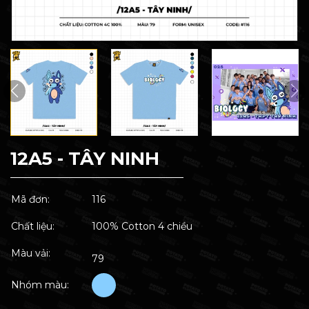
12A5 - TÂY NINH
Mã đơn:
116
Chất liệu:
100% Cotton 4 chiều
Màu vải:
79
Nhóm màu: