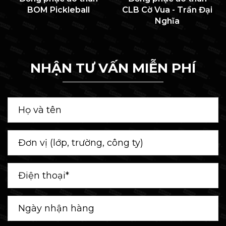
BOM Pickleball
CLB Cờ Vua - Trần Đại
Nghĩa
NHẬN TƯ VẤN MIỄN PHÍ