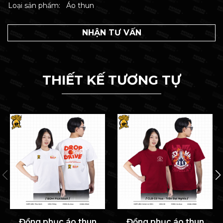
Loại sản phẩm:
Áo thun
NHẬN TƯ VẤN
THIẾT KẾ TƯƠNG TỰ
Đồng phục áo thun
Đồng phục áo thun