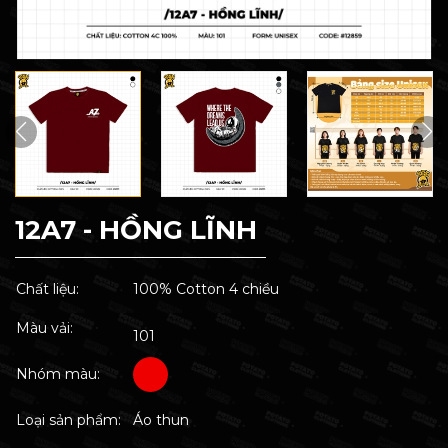
12A7 - HỒNG LĨNH
Chất liệu:
100% Cotton 4 chiều
Màu vải:
101
Nhóm màu:
Loại sản phẩm:
Áo thun