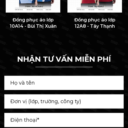
Đồng phục áo lớp
Đồng phục áo lớp
10A14 - Bùi Thị Xuân
12A8 - Tây Thạnh
NHẬN TƯ VẤN MIỄN PHÍ