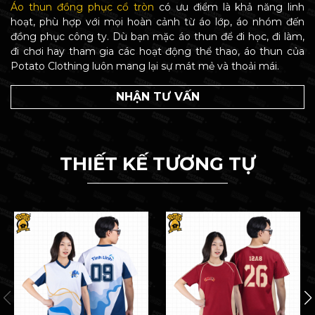
Áo thun đồng phục cổ tròn
có ưu điểm là khả năng linh
hoạt, phù hợp với mọi hoàn cảnh từ áo lớp, áo nhóm đến
đồng phục công ty. Dù bạn mặc áo thun để đi học, đi làm,
đi chơi hay tham gia các hoạt động thể thao, áo thun của
Potato Clothing luôn mang lại sự mát mẻ và thoải mái.
NHẬN TƯ VẤN
THIẾT KẾ TƯƠNG TỰ