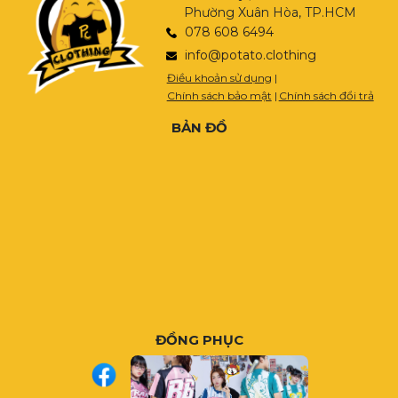
Phường Xuân Hòa, TP.HCM
078 608 6494
info@potato.clothing
Điều khoản sử dụng
|
Chính sách bảo mật
|
Chính sách đổi trả
BẢN ĐỒ
ĐỒNG PHỤC