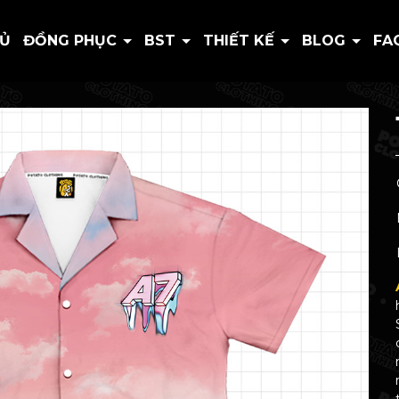
HỦ
ĐỒNG PHỤC
BST
THIẾT KẾ
BLOG
FA