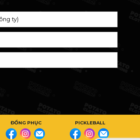
ĐỒNG PHỤC
PICKLEBALL