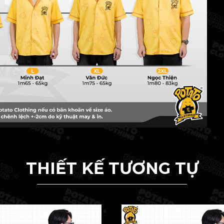
THIẾT KẾ TƯƠNG TỰ