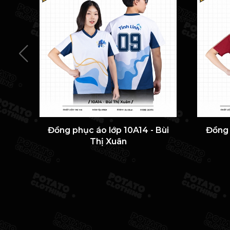
Đồng phục áo lớp 10A14 - Bùi
Đồng 
Thị Xuân