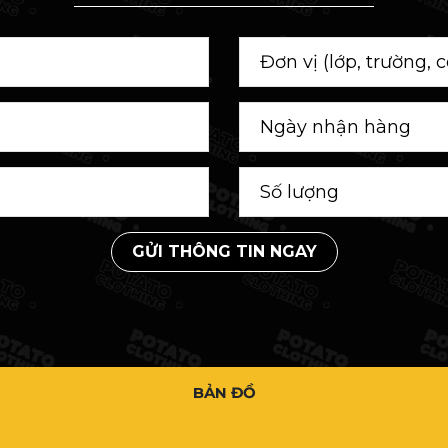
GỬI THÔNG TIN NGAY
BẢN ĐỒ