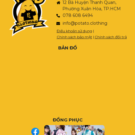
12 Bà Huyện Thanh Quan,
Phường Xuân Hòa, TP.HCM
078 608 6494
info@potato.clothing
Điều khoản sử dụng
|
Chính sách bảo mật
|
Chính sách đổi trả
BẢN ĐỒ
ĐỒNG PHỤC