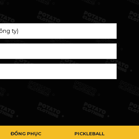
ĐỒNG PHỤC
PICKLEBALL