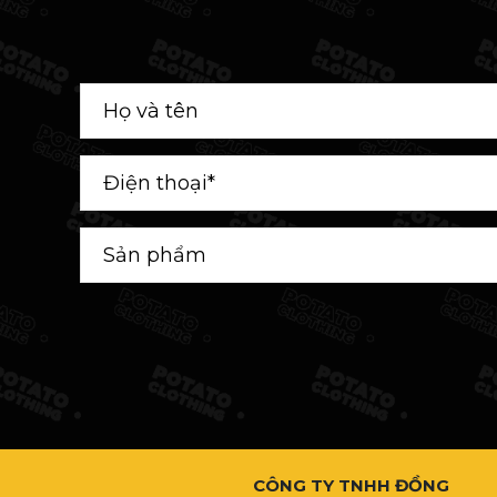
CÔNG TY TNHH ĐỒNG