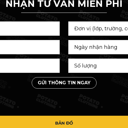
NHẬN TƯ VẤN MIỄN PHÍ
GỬI THÔNG TIN NGAY
BẢN ĐỒ