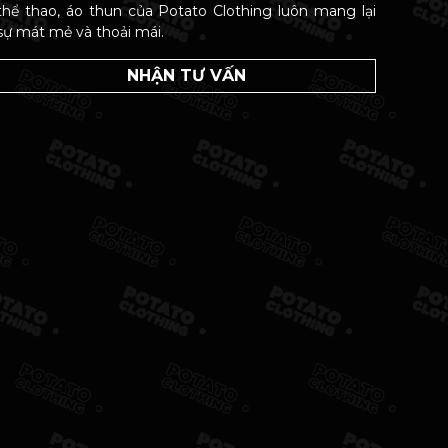
thể thao, áo thun của Potato Clothing luôn mang lại
sự mát mẻ và thoải mái.
NHẬN TƯ VẤN