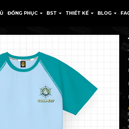
HỦ
ĐỒNG PHỤC
BST
THIẾT KẾ
BLOG
FA