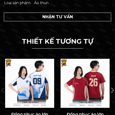
Loại sản phẩm:
Áo thun
NHẬN TƯ VẤN
THIẾT KẾ TƯƠNG TỰ
Đồng phục áo lớp
Đồng phục áo lớp