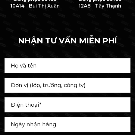
10A14 - Bùi Thị Xuân
12A8 - Tây Thạnh
NHẬN TƯ VẤN MIỄN PHÍ