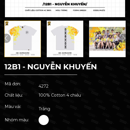
12B1 - NGUYỄN KHUYẾN
Mã đơn:
4272
Chất liệu:
100% Cotton 4 chiều
Màu vải:
Trắng
Nhóm màu: