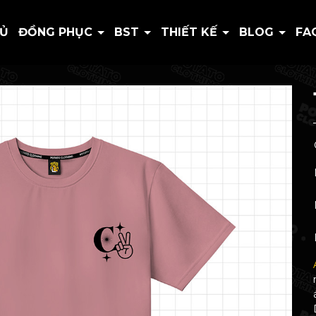
HỦ
ĐỒNG PHỤC
BST
THIẾT KẾ
BLOG
FA