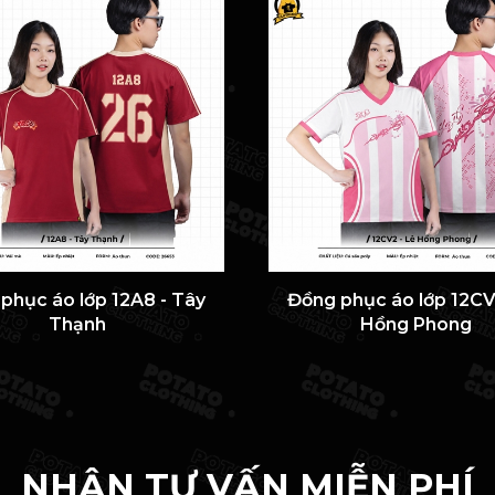
phục áo lớp 12A8 - Tây
Đồng phục áo lớp 12CV
Thạnh
Hồng Phong
NHẬN TƯ VẤN MIỄN PHÍ