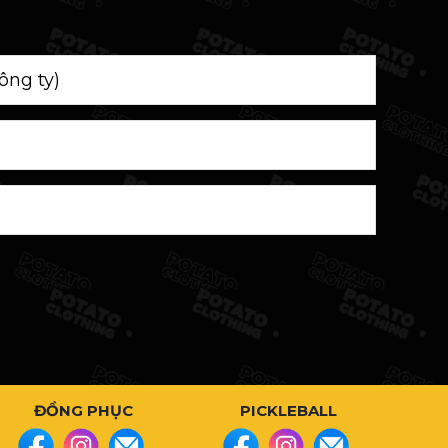
ĐỒNG PHỤC
PICKLEBALL