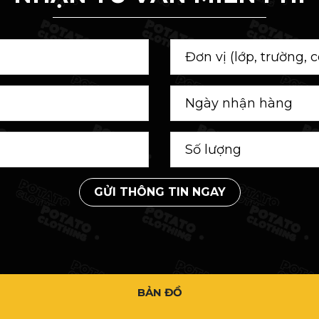
GỬI THÔNG TIN NGAY
BẢN ĐỒ