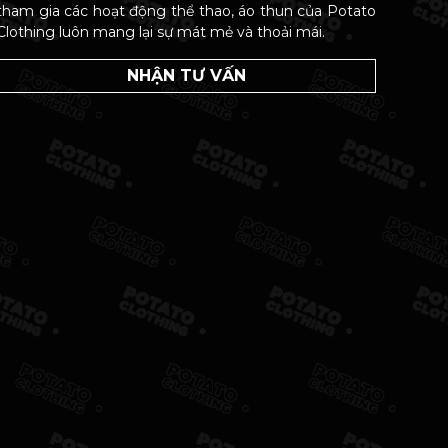
tham gia các hoạt động thể thao, áo thun của Potato
Clothing luôn mang lại sự mát mẻ và thoải mái.
NHẬN TƯ VẤN