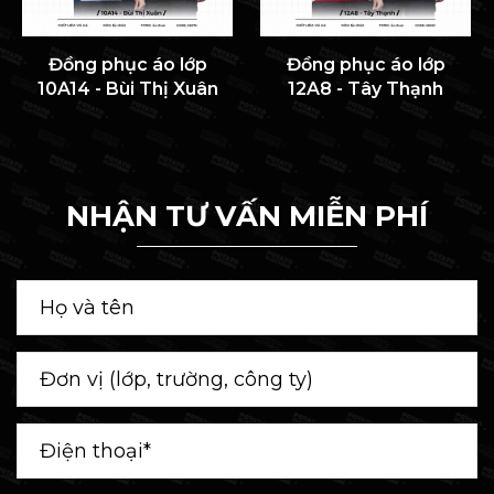
Đồng phục áo lớp
Đồng phục áo lớp
10A14 - Bùi Thị Xuân
12A8 - Tây Thạnh
NHẬN TƯ VẤN MIỄN PHÍ