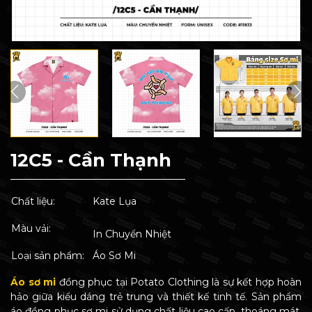
12C5 - Cần Thạnh
Chất liệu:
Kate Lụa
Màu vải:
In Chuyển Nhiệt
Loại sản phẩm:
Áo Sơ Mi
Áo sơ mi
đồng phục tại Potato Clothing là sự kết hợp hoàn
hảo giữa kiểu dáng trẻ trung và thiết kế tinh tế. Sản phẩm
áo đồng phục sơ mi sử dụng chất liệu cao cấp, thoáng mát,