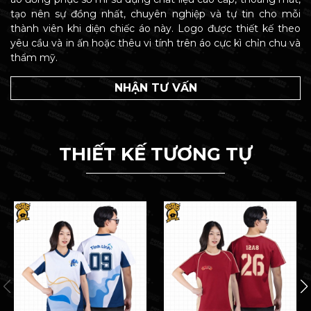
tạo nên sự đồng nhất, chuyên nghiệp và tự tin cho mỗi
thành viên khi diện chiếc áo này. Logo được thiết kế theo
yêu cầu và in ấn hoặc thêu vi tính trên áo cực kì chỉn chu và
thẩm mỹ.
NHẬN TƯ VẤN
THIẾT KẾ TƯƠNG TỰ