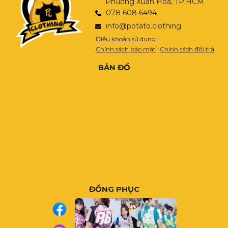
Phường Xuân Hòa, TP.HCM
078 608 6494
info@potato.clothing
Điều khoản sử dụng
|
Chính sách bảo mật
|
Chính sách đổi trả
BẢN ĐỒ
ĐỒNG PHỤC