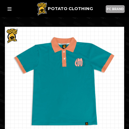
POTATO CLOTHING
PC BRAND