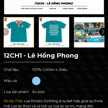
12CH1 - Lê Hồng Phong
Chất liệu:
100% Cotton 4 chiều
Màu vải:
Loại sản phẩm:
Áo polo
Áo lớp Polo
của Potato Clothing là sự kết hợp giữa sự thoải
mái của áo thun và vẻ lịch sự của áo sơ mi, mang đến