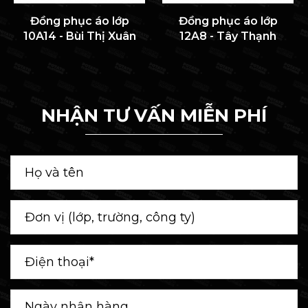
Đồng phục áo lớp
Đồng phục áo lớp
10A14 - Bùi Thị Xuân
12A8 - Tây Thạnh
NHẬN TƯ VẤN MIỄN PHÍ