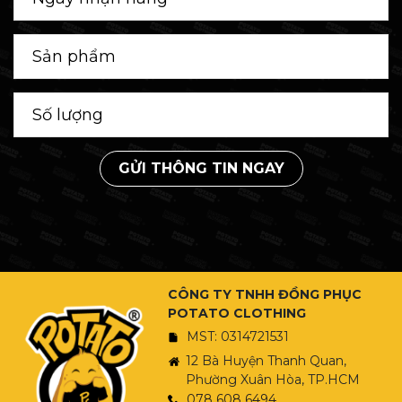
GỬI THÔNG TIN NGAY
CÔNG TY TNHH ĐỒNG PHỤC
POTATO CLOTHING
MST: 0314721531
12 Bà Huyện Thanh Quan,
Phường Xuân Hòa, TP.HCM
078 608 6494