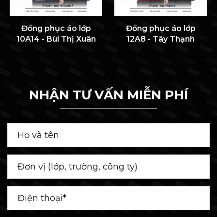
Đồng phục áo lớp
Đồng phục áo lớp
10A14 - Bùi Thị Xuân
12A8 - Tây Thạnh
NHẬN TƯ VẤN MIỄN PHÍ