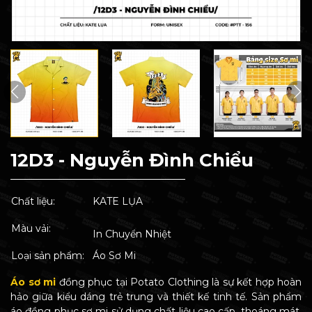
12D3 - Nguyễn Đình Chiểu
Chất liệu:
KATE LỤA
Màu vải:
In Chuyển Nhiệt
Loại sản phẩm:
Áo Sơ Mi
Áo sơ mi
đồng phục tại Potato Clothing là sự kết hợp hoàn
hảo giữa kiểu dáng trẻ trung và thiết kế tinh tế. Sản phẩm
áo đồng phục sơ mi sử dụng chất liệu cao cấp, thoáng mát,