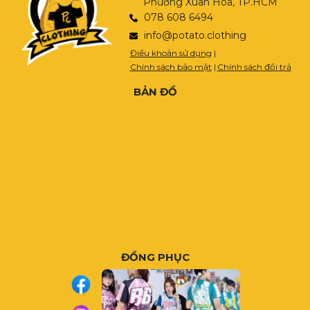
Phường Xuân Hòa, TP.HCM
078 608 6494
info@potato.clothing
Điều khoản sử dụng
|
Chính sách bảo mật
|
Chính sách đổi trả
BẢN ĐỒ
ĐỒNG PHỤC