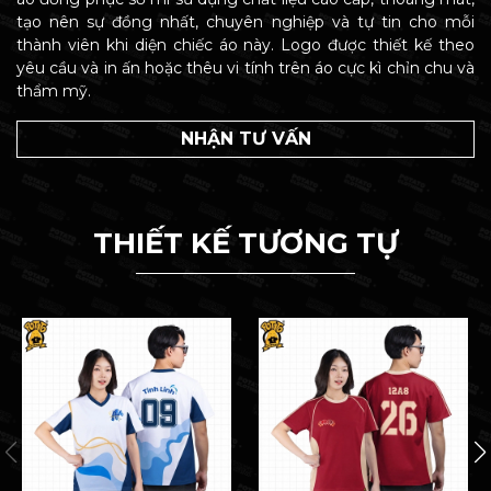
tạo nên sự đồng nhất, chuyên nghiệp và tự tin cho mỗi
thành viên khi diện chiếc áo này. Logo được thiết kế theo
yêu cầu và in ấn hoặc thêu vi tính trên áo cực kì chỉn chu và
thẩm mỹ.
NHẬN TƯ VẤN
THIẾT KẾ TƯƠNG TỰ