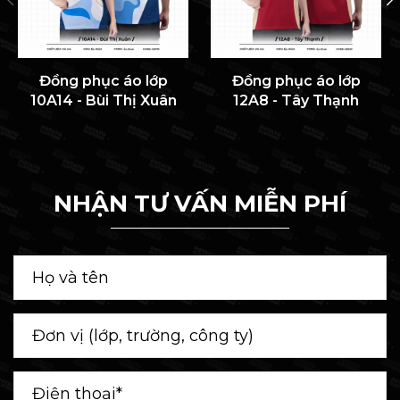
Đồng phục áo lớp
Đồng phục áo lớp
10A14 - Bùi Thị Xuân
12A8 - Tây Thạnh
NHẬN TƯ VẤN MIỄN PHÍ