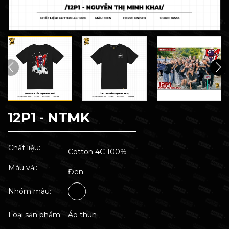
12P1 - NTMK
Chất liệu:
Cotton 4C 100%
Màu vải:
Đen
Nhóm màu:
Loại sản phẩm:
Áo thun