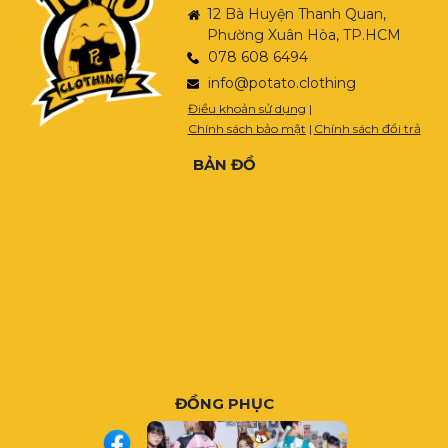
12 Bà Huyện Thanh Quan,
Phường Xuân Hòa, TP.HCM
078 608 6494
info@potato.clothing
Điều khoản sử dụng
|
Chính sách bảo mật
|
Chính sách đổi trả
BẢN ĐỒ
ĐỒNG PHỤC