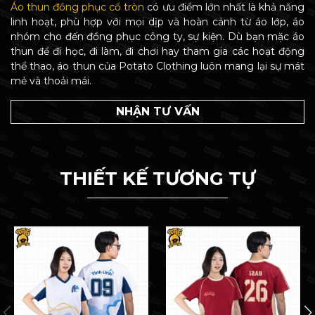
Áo thun đồng phục cổ tròn
có ưu điểm lớn nhất là khả năng
linh hoạt, phù hợp với mọi dịp và hoàn cảnh từ áo lớp, áo
nhóm cho đến đồng phục công ty, sự kiện. Dù bạn mặc áo
thun để đi học, đi làm, đi chơi hay tham gia các hoạt động
thể thao, áo thun của Potato Clothing luôn mang lại sự mát
mẻ và thoải mái.
NHẬN TƯ VẤN
THIẾT KẾ TƯƠNG TỰ