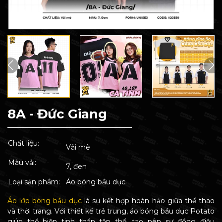
8A - Đức Giang
Chất liệu:
Vải mè
Màu vải:
7, đen
Loại sản phẩm:
Áo bóng bầu dục
Áo lớp bóng bầu dục
là sự kết hợp hoàn hảo giữa thể thao
và thời trang. Với thiết kế trẻ trung, áo bóng bầu dục Potato
giúp thể hiện tinh thần tập thể, tạo nên sự đồng điệu