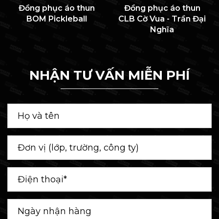
Đồng phục áo thun
Đồng phục áo thun
BOM Pickleball
CLB Cờ Vua - Trần Đại
Nghĩa
NHẬN TƯ VẤN MIỄN PHÍ