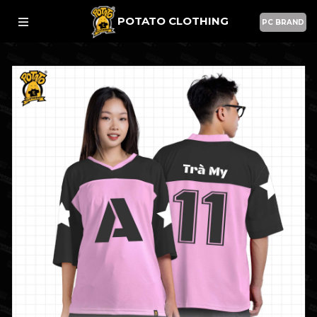
POTATO CLOTHING
PC BRAND