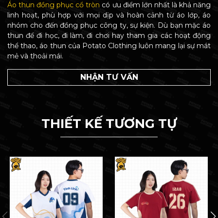
Áo thun đồng phục cổ tròn
có ưu điểm lớn nhất là khả năng
linh hoạt, phù hợp với mọi dịp và hoàn cảnh từ áo lớp, áo
nhóm cho đến đồng phục công ty, sự kiện. Dù bạn mặc áo
thun để đi học, đi làm, đi chơi hay tham gia các hoạt động
thể thao, áo thun của Potato Clothing luôn mang lại sự mát
mẻ và thoải mái.
NHẬN TƯ VẤN
THIẾT KẾ TƯƠNG TỰ