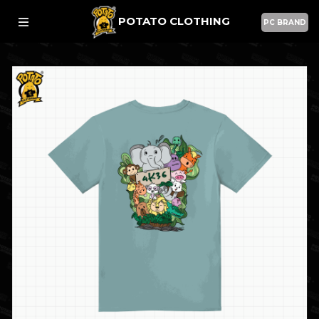
POTATO CLOTHING
PC BRAND