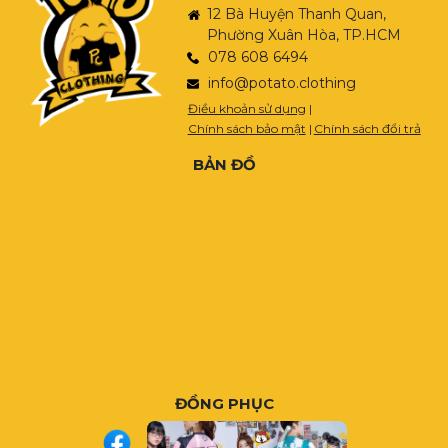
12 Bà Huyện Thanh Quan,
Phường Xuân Hòa, TP.HCM
078 608 6494
info@potato.clothing
Điều khoản sử dụng
|
Chính sách bảo mật
|
Chính sách đổi trả
BẢN ĐỒ
ĐỒNG PHỤC