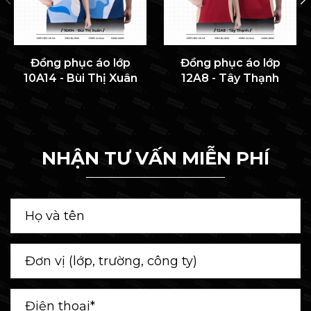
Đồng phục áo lớp
Đồng phục áo lớp
10A14 - Bùi Thị Xuân
12A8 - Tây Thạnh
NHẬN TƯ VẤN MIỄN PHÍ