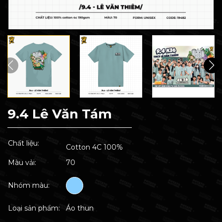
9.4 Lê Văn Tám
Chất liệu:
Cotton 4C 100%
Màu vải:
70
Nhóm màu:
Loại sản phẩm:
Áo thun