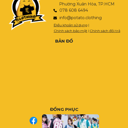
Phường Xuân Hòa, TP.HCM
078 608 6494
info@potato.clothing
Điều khoản sử dụng
|
Chính sách bảo mật
|
Chính sách đổi trả
BẢN ĐỒ
ĐỒNG PHỤC