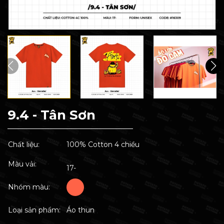
9.4 - Tân Sơn
Chất liệu:
100% Cotton 4 chiều
Màu vải:
17-
Nhóm màu:
Loại sản phẩm:
Áo thun