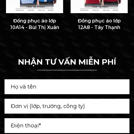
Đồng phục áo lớp
Đồng phục áo lớp
10A14 - Bùi Thị Xuân
12A8 - Tây Thạnh
NHẬN TƯ VẤN MIỄN PHÍ