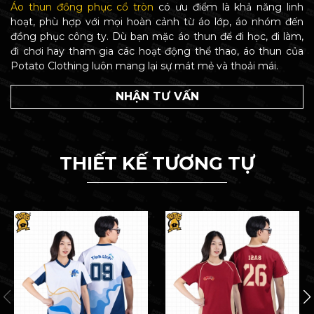
Áo thun đồng phục cổ tròn
có ưu điểm là khả năng linh
hoạt, phù hợp với mọi hoàn cảnh từ áo lớp, áo nhóm đến
đồng phục công ty. Dù bạn mặc áo thun để đi học, đi làm,
đi chơi hay tham gia các hoạt động thể thao, áo thun của
Potato Clothing luôn mang lại sự mát mẻ và thoải mái.
NHẬN TƯ VẤN
THIẾT KẾ TƯƠNG TỰ