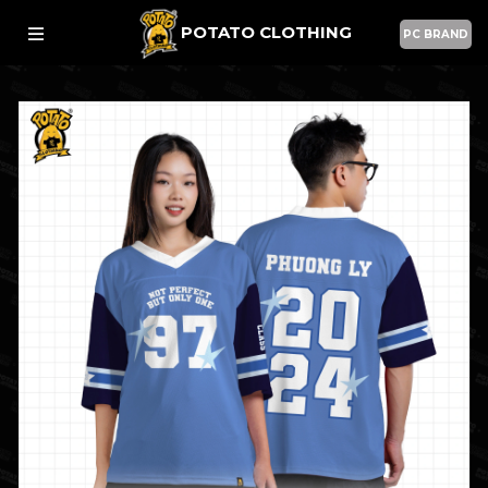
POTATO CLOTHING
PC BRAND