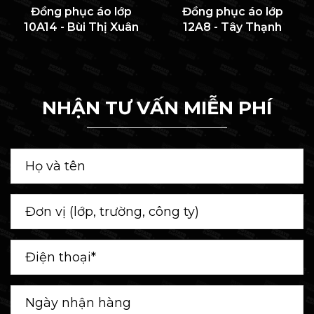
Đồng phục áo lớp
Đồng phục áo lớp
10A14 - Bùi Thị Xuân
12A8 - Tây Thạnh
NHẬN TƯ VẤN MIỄN PHÍ