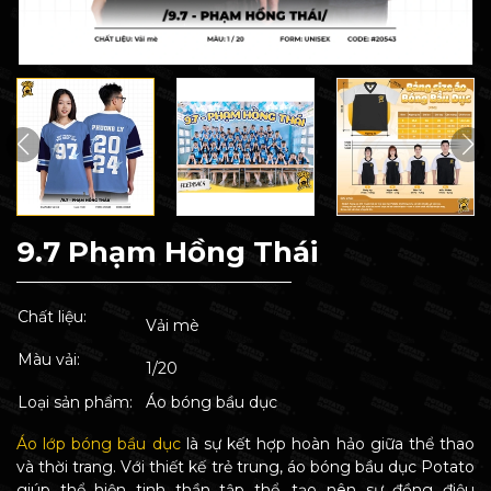
9.7 Phạm Hồng Thái
Chất liệu:
Vải mè
Màu vải:
1/20
Loại sản phẩm:
Áo bóng bầu dục
Áo lớp bóng bầu dục
là sự kết hợp hoàn hảo giữa thể thao
và thời trang. Với thiết kế trẻ trung, áo bóng bầu dục Potato
giúp thể hiện tinh thần tập thể, tạo nên sự đồng điệu