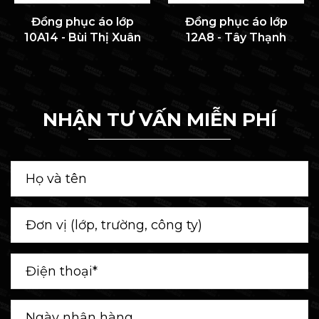
Đồng phục áo lớp
Đồng phục áo lớp
10A14 - Bùi Thị Xuân
12A8 - Tây Thạnh
NHẬN TƯ VẤN MIỄN PHÍ