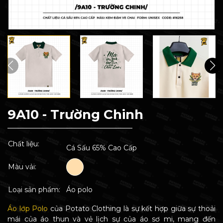
9A10 - Trường Chinh
Chất liệu:
Cá Sấu 65% Cao Cấp
Màu vải:
Loại sản phẩm:
Áo polo
Áo lớp Polo
của Potato Clothing là sự kết hợp giữa sự thoải
mái của áo thun và vẻ lịch sự của áo sơ mi, mang đến