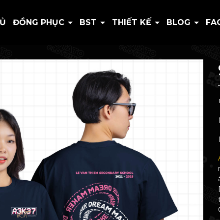
HỦ
ĐỒNG PHỤC
BST
THIẾT KẾ
BLOG
FA