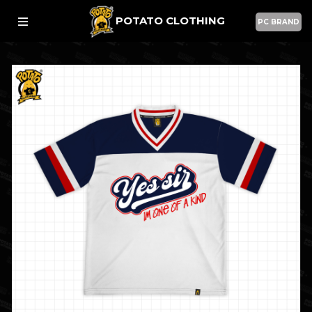
POTATO CLOTHING
PC BRAND