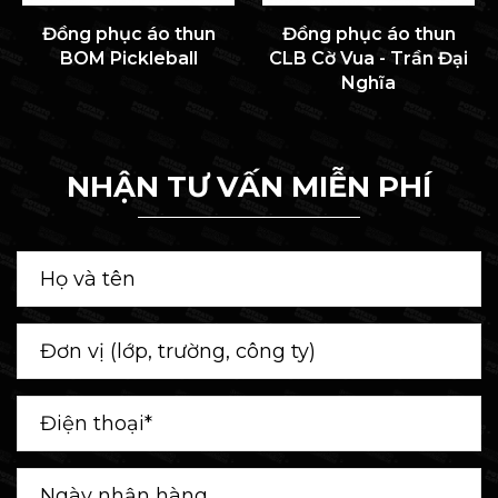
Đồng phục áo thun
Đồng phục áo thun
BOM Pickleball
CLB Cờ Vua - Trần Đại
Nghĩa
NHẬN TƯ VẤN MIỄN PHÍ