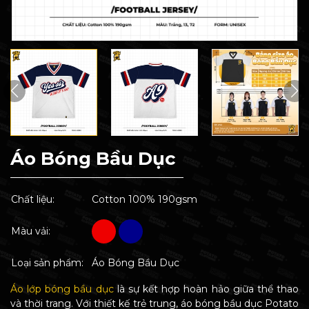
Áo Bóng Bầu Dục
Chất liệu:
Cotton 100% 190gsm
Màu vải:
Loại sản phẩm:
Áo Bóng Bầu Dục
Áo lớp bóng bầu dục
là sự kết hợp hoàn hảo giữa thể thao
và thời trang. Với thiết kế trẻ trung, áo bóng bầu dục Potato