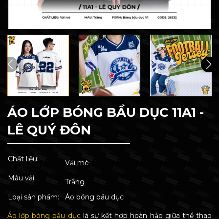
ÁO LỚP BÓNG BẦU DỤC 11A1 -
LÊ QUÝ ĐÔN
Chất liệu:
Vải mè
Màu vải:
Trắng
Loại sản phẩm:
Áo bóng bầu dục
Áo lớp bóng bầu dục
là sự kết hợp hoàn hảo giữa thể thao