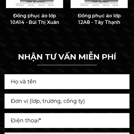
Đồng phục áo lớp
Đồng phục áo lớp
10A14 - Bùi Thị Xuân
12A8 - Tây Thạnh
NHẬN TƯ VẤN MIỄN PHÍ