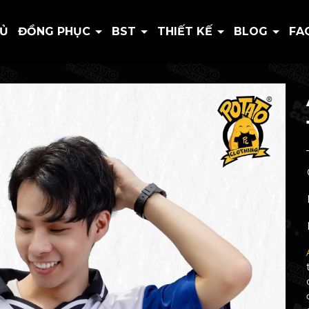
HỦ
ĐỒNG PHỤC
BST
THIẾT KẾ
BLOG
FA