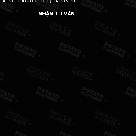
dấu ấn cá nhân của từng thành viên.
NHẬN TƯ VẤN