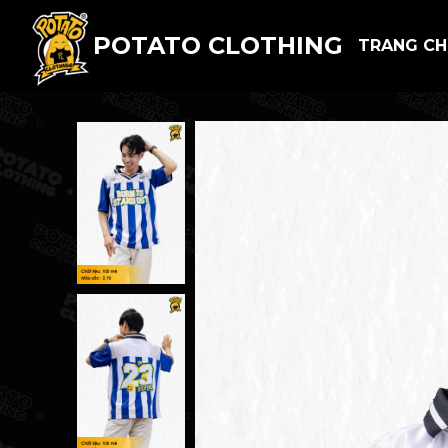
POTATO CLOTHING
TRANG C