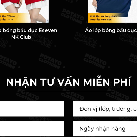
p bóng bầu dục Eseven
Áo lớp bóng bầu dụ
NK Club
NHẬN TƯ VẤN MIỄN PHÍ