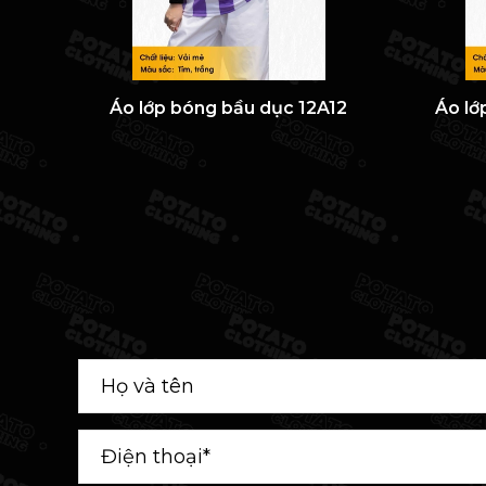
Áo lớp bóng bầu dục 12A12
Áo lớ