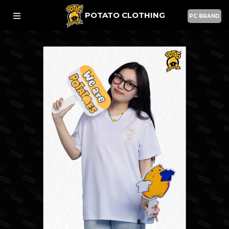
POTATO CLOTHING
PC BRAND