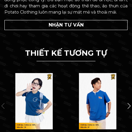
đi chơi hay tham gia các hoạt động thể thao, áo thun của
Potato Clothing luôn mang lại sự mát mẻ và thoải mái.
NHẬN TƯ VẤN
THIẾT KẾ TƯƠNG TỰ