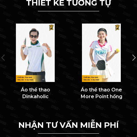
THIẾT KẾ TƯƠNG TỰ
Áo thể thao
Áo thể thao One
Dinkaholic
More Point hồng
NHẬN TƯ VẤN MIỄN PHÍ