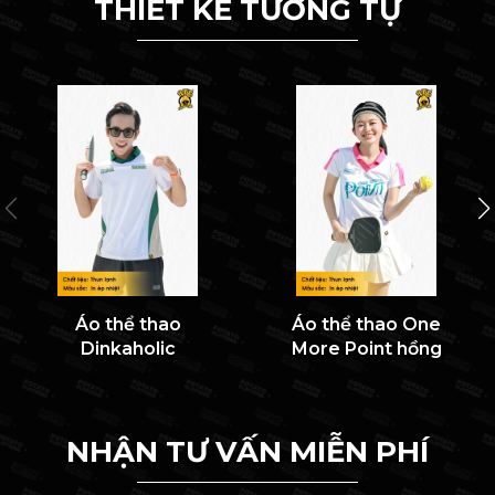
THIẾT KẾ TƯƠNG TỰ
Áo thể thao
Áo thể thao One
Dinkaholic
More Point hồng
NHẬN TƯ VẤN MIỄN PHÍ