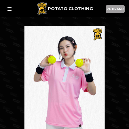
POTATO CLOTHING
PC BRAND