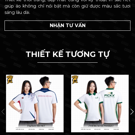
giúp áo không chỉ nổi bật mà còn giữ được màu sắc tươi
sáng lâu dài.
NHẬN TƯ VẤN
THIẾT KẾ TƯƠNG TỰ