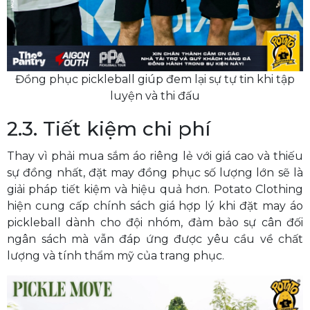
Đồng phục pickleball giúp đem lại sự tự tin khi tập
luyện và thi đấu
2.3. Tiết kiệm chi phí
Thay vì phải mua sắm áo riêng lẻ với giá cao và thiếu
sự đồng nhất, đặt may đồng phục số lượng lớn sẽ là
giải pháp tiết kiệm và hiệu quả hơn. Potato Clothing
hiện cung cấp chính sách giá hợp lý khi đặt may áo
pickleball dành cho đội nhóm, đảm bảo sự cân đối
ngân sách mà vẫn đáp ứng được yêu cầu về chất
lượng và tính thẩm mỹ của trang phục.