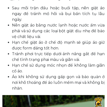
Sau mỗi trận đấu hoặc buổi tập, nên giặt áo
ngay để tránh mồ hôi và bụi bẩn tích tụ lâu
ngày.
Nên giặt áo bằng nước lạnh hoặc nước ấm vừa
phải và sử dụng các loại bột giặt dịu nhẹ để bảo
vệ chất liệu vải.
Hạn chế giặt áo ở chế độ mạnh sẽ giúp áo giữ
được form dáng tốt hơn.
Tránh phơi trực tiếp dưới ánh nắng gắt để hạn
chế tình trạng phai màu và giãn vải.
Hạn chế sử dụng móc nhọn để không làm giãn
cổ áo.
Áo khi không sử dụng gấp gọn và bảo quản ở
nơi khô thoáng để áo luôn mềm mại và không bị
nhăn.