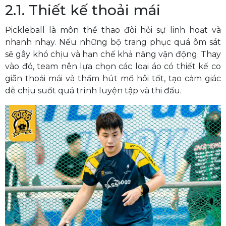
2.1. Thiết kế thoải mái
Pickleball là môn thể thao đòi hỏi sự linh hoạt và
nhanh nhạy. Nếu những bộ trang phục quá ôm sát
sẽ gây khó chịu và hạn chế khả năng vận động. Thay
vào đó, team nên lựa chọn các loại áo có thiết kế co
giãn thoải mái và thấm hút mồ hôi tốt, tạo cảm giác
dễ chịu suốt quá trình luyện tập và thi đấu.