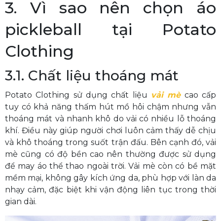
3. Vì sao nên chọn áo
pickleball tại Potato
Clothing
3.1. Chất liệu thoáng mát
Potato Clothing sử dụng chất liệu
vải mè
cao cấp
tuy có khả năng thấm hút mồ hôi chậm nhưng vẫn
thoáng mát và nhanh khô do vải có nhiều lỗ thoáng
khí. Điều này giúp người chơi luôn cảm thấy dễ chịu
và khô thoáng trong suốt trận đấu. Bên cạnh đó, vải
mè cũng có độ bền cao nên thường được sử dụng
để may áo thể thao ngoài trời. Vải mè còn có bề mặt
mềm mại, không gây kích ứng da, phù hợp với làn da
nhạy cảm, đặc biệt khi vận động liên tục trong thời
gian dài.