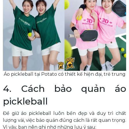
Áo pickleball tại Potato có thiết kế hiện đại, trẻ trung
4. Cách bảo quản áo
pickleball
Để giữ áo pickleball luôn bền đẹp và duy trì chất
lượng vải, việc bảo quản đúng cách là rất quan trọng.
Vì vậy, bạn nên ghi nhớ những lưu ý sau: