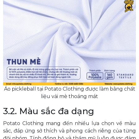
Áo pickleball tại Potato Clothing được làm bằng chất
liệu vải mè thoáng mát
3.2. Màu sắc đa dạng
Potato Clothing mang đến nhiều lựa chọn về màu
sắc, đáp ứng sở thích và phong cách riêng của từng
đội nhóm. Tính đồng bộ và thẩm mỹ luôn được đảm