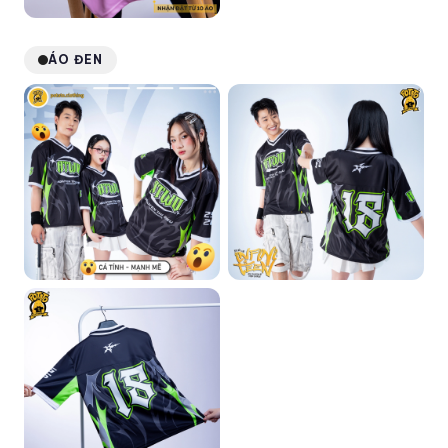
ÁO ĐEN