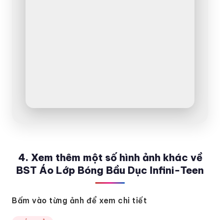
4. Xem thêm một số hình ảnh khác về
BST Áo Lớp Bóng Bầu Dục Infini-Teen
Bấm vào từng ảnh để xem chi tiết