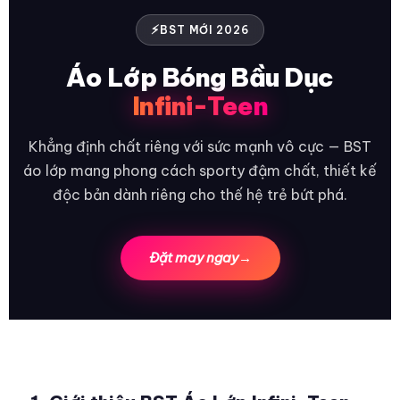
BST MỚI 2026
Áo Lớp Bóng Bầu Dục
Infini-Teen
Khẳng định chất riêng với sức mạnh vô cực — BST
áo lớp mang phong cách sporty đậm chất, thiết kế
độc bản dành riêng cho thế hệ trẻ bứt phá.
Đặt may ngay