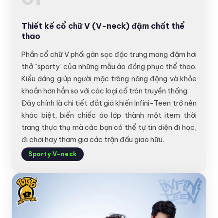
Thiết kế cổ chữ V (V-neck) đậm chất thể
thao
Phần cổ chữ V phối gân sọc đặc trưng mang đậm hơi
thở "sporty" của những mẫu áo đồng phục thể thao.
Kiểu dáng giúp người mặc trông năng động và khỏe
khoắn hơn hẳn so với các loại cổ tròn truyền thống.
Đây chính là chi tiết đắt giá khiến Infini-Teen trở nên
khác biệt, biến chiếc áo lớp thành một item thời
trang thực thụ mà các bạn có thể tự tin diện đi học,
đi chơi hay tham gia các trận đấu giao hữu.
Sporty V-neck