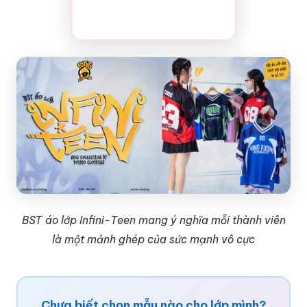
BST áo lớp Infini-Teen mang ý nghĩa mỗi thành viên
là một mảnh ghép của sức mạnh vô cực
Chưa biết chọn mẫu nào cho lớp mình?