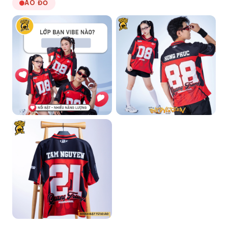
ÁO ĐỎ