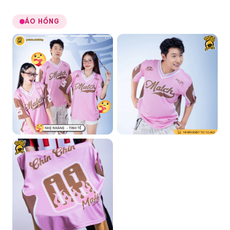
ÁO HỒNG