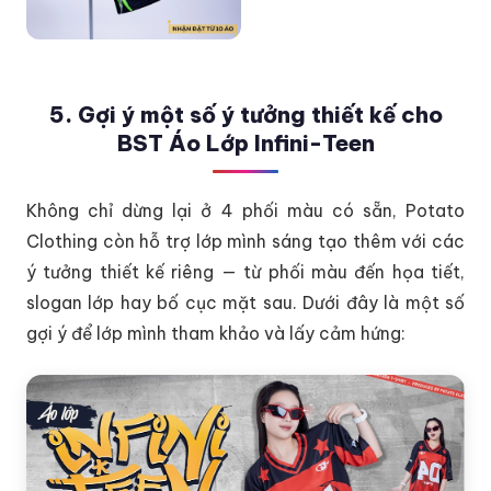
5. Gợi ý một số ý tưởng thiết kế cho
BST Áo Lớp Infini-Teen
Không chỉ dừng lại ở 4 phối màu có sẵn, Potato
Clothing còn hỗ trợ lớp mình sáng tạo thêm với các
ý tưởng thiết kế riêng — từ phối màu đến họa tiết,
slogan lớp hay bố cục mặt sau. Dưới đây là một số
gợi ý để lớp mình tham khảo và lấy cảm hứng: