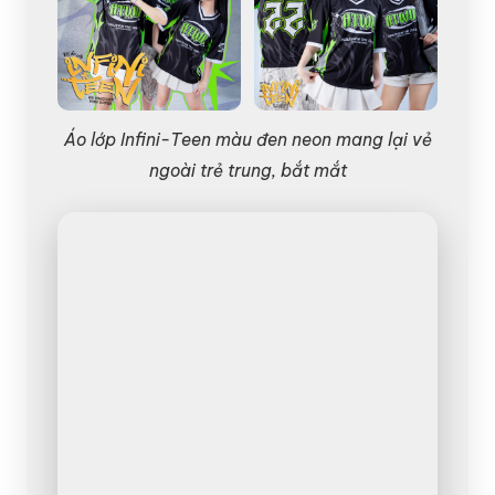
Áo lớp Infini-Teen màu đen neon mang lại vẻ
ngoài trẻ trung, bắt mắt