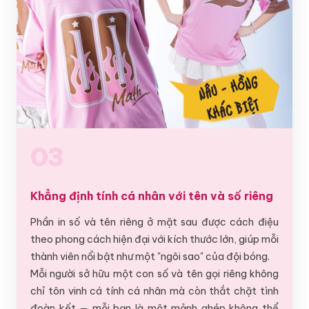
03
Khẳng định tính cá nhân với tên và số riêng
Phần in số và tên riêng ở mặt sau được cách điệu
theo phong cách hiện đại với kích thước lớn, giúp mỗi
thành viên nổi bật như một "ngôi sao" của đội bóng.
Mỗi người sở hữu một con số và tên gọi riêng không
chỉ tôn vinh cá tính cá nhân mà còn thắt chặt tình
đoàn kết — mỗi bạn là một mảnh ghép không thể