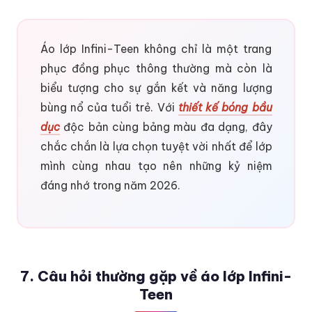
Áo lớp Infini-Teen không chỉ là một trang
phục đồng phục thông thường mà còn là
biểu tượng cho sự gắn kết và năng lượng
bùng nổ của tuổi trẻ. Với
thiết kế bóng bầu
dục
độc bản cùng bảng màu đa dạng, đây
chắc chắn là lựa chọn tuyệt vời nhất để lớp
mình cùng nhau tạo nên những kỷ niệm
đáng nhớ trong năm 2026.
7. Câu hỏi thường gặp về áo lớp Infini-
Teen