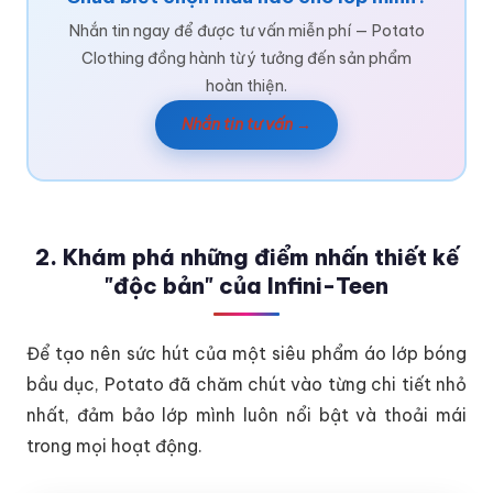
Nhắn tin ngay để được tư vấn miễn phí — Potato
Clothing đồng hành từ ý tưởng đến sản phẩm
hoàn thiện.
Nhắn tin tư vấn →
2. Khám phá những điểm nhấn thiết kế
"độc bản" của Infini-Teen
Để tạo nên sức hút của một siêu phẩm áo lớp bóng
bầu dục, Potato đã chăm chút vào từng chi tiết nhỏ
nhất, đảm bảo lớp mình luôn nổi bật và thoải mái
trong mọi hoạt động.