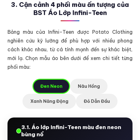
3. Cận cảnh 4 phối màu ấn tượng của
BST Áo Lớp Infini-Teen
Bảng màu của Infini-Teen được Potato Clothing
nghiên cứu kỹ lưỡng để phù hợp với nhiều phong
cách khác nhau, từ cá tính mạnh đến sự khác biệt,
mới lạ. Chọn mẫu áo bên dưới để xem chi tiết từng
phối màu:
Đen Neon
Nâu Hồng
Xanh Năng Động
Đỏ Dẫn Đầu
3.1. Áo lớp Infini-Teen màu đen neon
bùng nổ