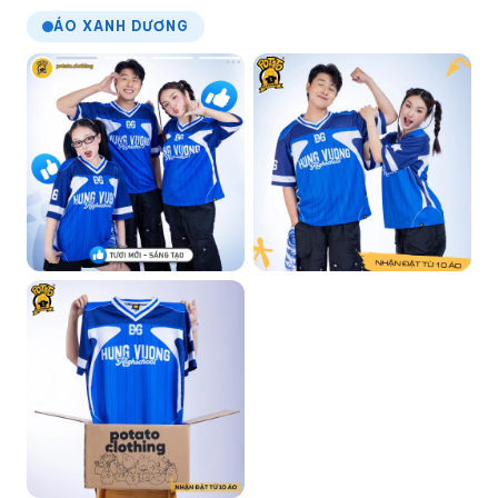
ÁO XANH DƯƠNG