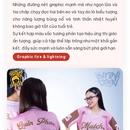
Những đường nét graphic mạnh mẽ như ngọn lửa và
tia chớp chạy dọc hai bên eo và tay áo là biểu tượng
cho năng lượng bùng nổ và tinh thần nhiệt huyết
không bao giờ tắt của tuổi trẻ.
Sự kết hợp màu sắc tương phản tạo hiệu ứng thị giác
ấn tượng, giúp cả tập thể lớp trông như một khối gắn
kết, đầy sức mạnh và luôn sẵn sàng bứt phá giới hạn.
Graphic fire & lightning