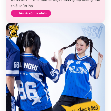
thiếu của lớp.
In tên & số cá nhân