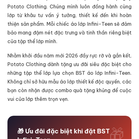
Potato Clothing. Chúng mình luôn đồng hành cùng
lớp từ khâu tư vấn ý tưởng, thiết kế đến khi hoàn
thiện sản phẩm. Mỗi chiếc áo lớp Infini-Teen sẽ đảm
bảo mang đậm nét đặc trưng và tinh thần riêng biệt
của tập thể lớp mình.
Nhằm khởi đầu năm mới 2026 đầy rực rỡ và gắn kết,
Potato Clothing dành tặng ưu đãi siêu đặc biệt cho
những tập thể lớp lựa chọn BST áo lớp Infini-Teen.
Không chỉ sở hữu mẫu áo lớp thiết kế độc quyền, các
bạn còn nhận được combo quà tặng khủng để cuộc
vui của lớp thêm trọn vẹn.
🎁 Ưu đãi đặc biệt khi đặt BST