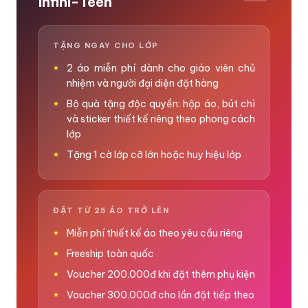
Infini-Teen
TẶNG NGAY CHO LỚP
2 áo miễn phí dành cho giáo viên chủ
nhiệm và người đại diện đặt hàng
Bộ quà tặng độc quyền: hộp áo, bút chì
và sticker thiết kế riêng theo phong cách
lớp
Tặng 1 cờ lớp cỡ lớn hoặc huy hiệu lớp
ĐẶT TỪ 25 ÁO TRỞ LÊN
Miễn phí thiết kế áo theo yêu cầu riêng
Freeship toàn quốc
Voucher 200.000đ khi đặt thêm phụ kiện
Voucher 300.000đ cho lần đặt tiếp theo