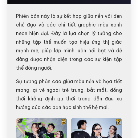
Phiên bản này là sự kết hợp giữa nền vải đen
chủ đạo và các chi tiết graphic màu xanh
neon hiện đại. Đây là lựa chọn lý tưởng cho
những tập thể muốn tạo hiệu ứng thị giác
mạnh mẽ, giúp lớp mình luôn nổi bật và dễ
dàng được nhận diện trong các sự kiện tập
thể đông người.
Sự tương phản cao giữa màu nền và họa tiết
mang lại vẻ ngoài trẻ trung, bắt mắt, đồng
thời khẳng định gu thời trang dẫn đầu xu
hướng của các bạn học sinh thế hệ mới.