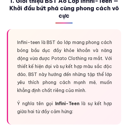
1. Giới thiệu BST Áo Lớp Infini-Teen —
Khởi đầu bứt phá cùng phong cách vô
cực
Infini-teen là BST áo lớp mang phong cách
bóng bầu dục đầy khỏe khoắn và năng
động vừa được Potato Clothing ra mắt. Với
thiết kế hiện đại và sự kết hợp màu sắc độc
đáo, BST này hướng đến những tập thể lớp
yêu thích phong cách mạnh mẽ, muốn
khẳng định chất riêng của mình.
Ý nghĩa tên gọi
Infini-Teen
là sự kết hợp
giữa hai từ đầy cảm hứng: