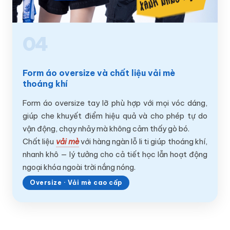
04
Form áo oversize và chất liệu vải mè
thoáng khí
Form áo oversize tay lỡ phù hợp với mọi vóc dáng,
giúp che khuyết điểm hiệu quả và cho phép tự do
vận động, chạy nhảy mà không cảm thấy gò bó.
Chất liệu
vải mè
với hàng ngàn lỗ li ti giúp thoáng khí,
nhanh khô — lý tưởng cho cả tiết học lẫn hoạt động
ngoại khóa ngoài trời nắng nóng.
Oversize · Vải mè cao cấp