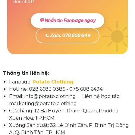
dẫn nhất!
💬 Nhắn tin Fanpage ngay
📞 Zalo: 078 608 649
Thông tin liên hệ:
Fanpage:
Potato Clothing
Hotline: 028 6683 0386 - 078 608 6494
Email: info@potato.clothing | Liên hệ hợp tác:
marketing@potato.clothing
Cửa hàng: 12 Bà Huyện Thanh Quan, Phường
Xuân Hòa, TP.HCM
Xưởng Sản xuất: 32 Lê Đình Cẩn, P. Bình Trị Đông
A, Q. Bình Tân, TP.HCM