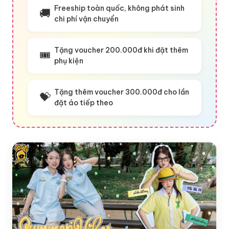
Freeship toàn quốc, không phát sinh
🚚
chi phí vận chuyển
Tặng voucher 200.000đ khi đặt thêm
🎟️
phụ kiện
Tặng thêm voucher 300.000đ cho lần
💝
đặt áo tiếp theo