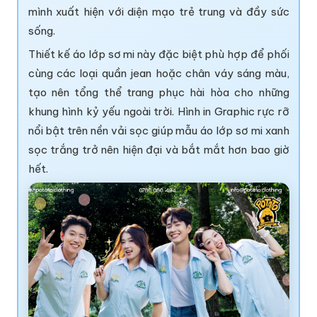
mình xuất hiện với diện mạo trẻ trung và đầy sức
sống.
Thiết kế áo lớp sơ mi này đặc biệt phù hợp để phối
cùng các loại quần jean hoặc chân váy sáng màu,
tạo nên tổng thể trang phục hài hòa cho những
khung hình kỷ yếu ngoài trời. Hình in Graphic rực rỡ
nổi bật trên nền vải sọc giúp mẫu áo lớp sơ mi xanh
sọc trắng trở nên hiện đại và bắt mắt hơn bao giờ
hết.