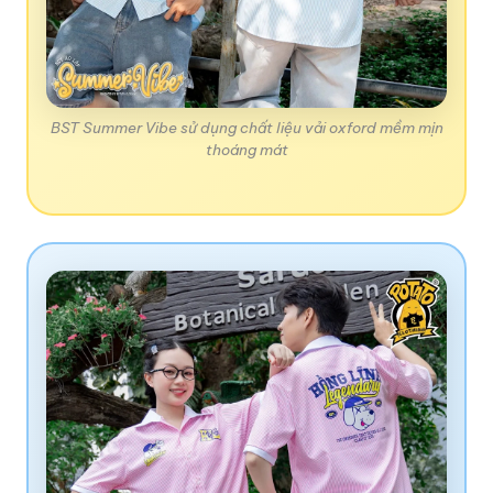
BST Summer Vibe sử dụng chất liệu vải oxford mềm mịn
thoáng mát