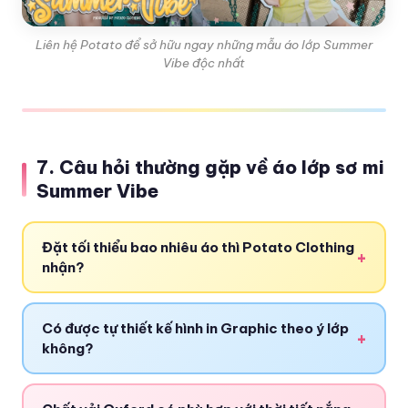
Liên hệ Potato để sở hữu ngay những mẫu áo lớp Summer
Vibe độc nhất
7. Câu hỏi thường gặp về áo lớp sơ mi
Summer Vibe
Đặt tối thiểu bao nhiêu áo thì Potato Clothing
+
nhận?
Có được tự thiết kế hình in Graphic theo ý lớp
+
không?