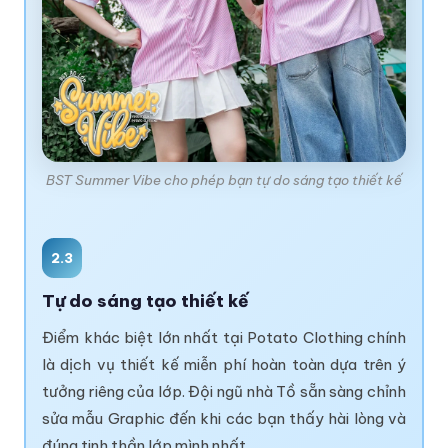
BST Summer Vibe cho phép bạn tự do sáng tạo thiết kế
2.3
Tự do sáng tạo thiết kế
Điểm khác biệt lớn nhất tại Potato Clothing chính
là dịch vụ thiết kế miễn phí hoàn toàn dựa trên ý
tưởng riêng của lớp. Đội ngũ nhà Tồ sẵn sàng chỉnh
sửa mẫu Graphic đến khi các bạn thấy hài lòng và
đúng tinh thần lớp mình nhất.