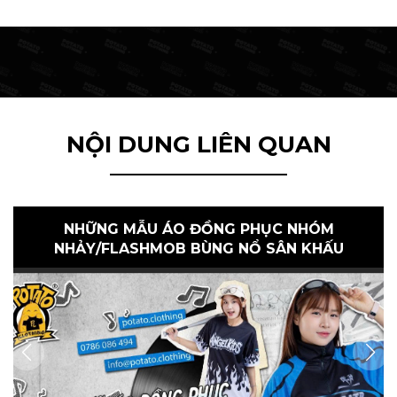
NỘI DUNG LIÊN QUAN
NHỮNG MẪU ÁO ĐỒNG PHỤC NHÓM
NHẢY/FLASHMOB BÙNG NỔ SÂN KHẤU