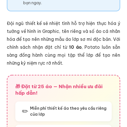
bạn ngay.
Đội ngũ thiết kế sẽ nhiệt tình hỗ trợ hiện thực hóa ý
tưởng về hình in Graphic, tên riêng và số áo cá nhân
hóa để tạo nên những mẫu áo lớp sơ mi độc bản. Với
chính sách nhận đặt chỉ từ
10 áo
, Potato luôn sẵn
sàng đồng hành cùng mọi tập thể lớp để tạo nên
những kỷ niệm rực rỡ nhất.
🎁 Đặt từ 25 áo — Nhận nhiều ưu đãi
hấp dẫn!
Miễn phí thiết kế áo theo yêu cầu riêng
✏️
của lớp