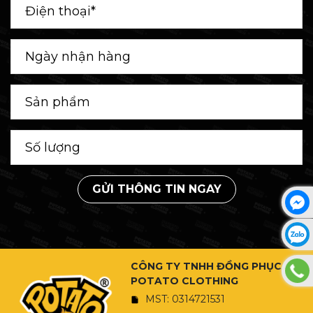
GỬI THÔNG TIN NGAY
CÔNG TY TNHH ĐỒNG PHỤC
POTATO CLOTHING
MST: 0314721531