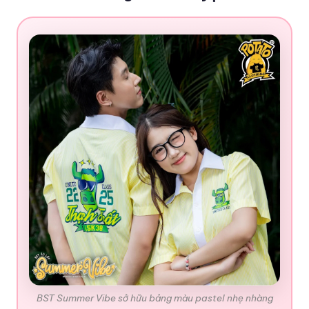
BST Summer Vibe sở hữu bảng màu pastel nhẹ nhàng