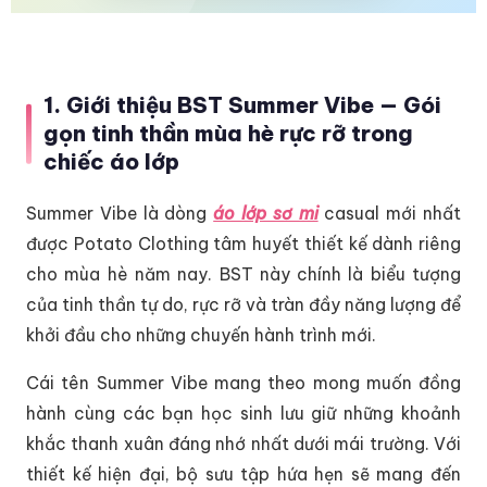
1. Giới thiệu BST Summer Vibe — Gói
gọn tinh thần mùa hè rực rỡ trong
chiếc áo lớp
Summer Vibe là dòng
áo lớp sơ mi
casual mới nhất
được Potato Clothing tâm huyết thiết kế dành riêng
cho mùa hè năm nay. BST này chính là biểu tượng
của tinh thần tự do, rực rỡ và tràn đầy năng lượng để
khởi đầu cho những chuyến hành trình mới.
Cái tên Summer Vibe mang theo mong muốn đồng
hành cùng các bạn học sinh lưu giữ những khoảnh
khắc thanh xuân đáng nhớ nhất dưới mái trường. Với
thiết kế hiện đại, bộ sưu tập hứa hẹn sẽ mang đến