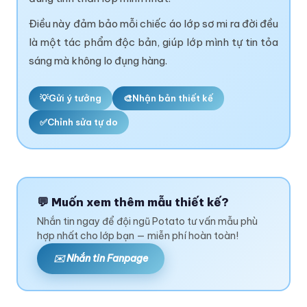
Điều này đảm bảo mỗi chiếc áo lớp sơ mi ra đời đều
là một tác phẩm độc bản, giúp lớp mình tự tin tỏa
sáng mà không lo đụng hàng.
💡
Gửi ý tưởng
🎨
Nhận bản thiết kế
✅
Chỉnh sửa tự do
💬 Muốn xem thêm mẫu thiết kế?
Nhắn tin ngay để đội ngũ Potato tư vấn mẫu phù
hợp nhất cho lớp bạn — miễn phí hoàn toàn!
✉️ Nhắn tin Fanpage