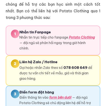
chóng để hỗ trợ các bạn học sinh một cách tốt
nhất. Bạn có thể liên hệ với Potato Clothing qua 1
trong 3 phương thức sau:
Nhắn tin Fanpage
1
Nhắn tin trực tiếp cho fanpage
Potato Clothing
— đội ngũ sẽ phản hồi ngay trong giờ hành
chính.
Liên hệ Zalo / Hotline
2
078 608 649
Gọi hoặc nhắn Zalo theo số
để
được tư vấn chi tiết về mẫu, giá và thời gian
giao hàng.
Điền form đặt hàng
3
Điền thông tin vào
form bên dưới
— đội ngũ
Potato Clothing sẽ chủ động liên hệ để hỗ trợ