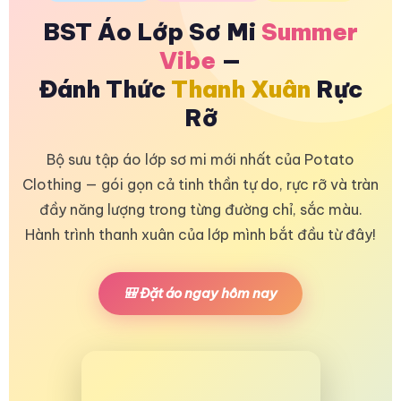
BST Áo Lớp Sơ Mi
Summer
Vibe
—
Đánh Thức
Thanh Xuân
Rực
Rỡ
Bộ sưu tập áo lớp sơ mi mới nhất của Potato
Clothing — gói gọn cả tinh thần tự do, rực rỡ và tràn
đầy năng lượng trong từng đường chỉ, sắc màu.
Hành trình thanh xuân của lớp mình bắt đầu từ đây!
🎒 Đặt áo ngay hôm nay