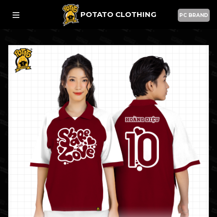
POTATO CLOTHING
PC BRAND