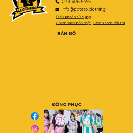
078 608 6494
info@potato.clothing
Điều khoản sử dụng
|
Chính sách bảo mật
|
Chính sách đổi trả
BẢN ĐỒ
ĐỒNG PHỤC