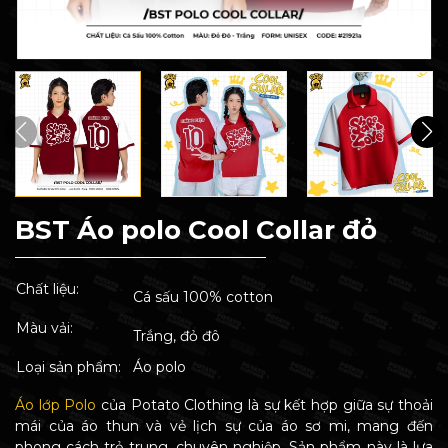
BST Áo polo Cool Collar đỏ
Chất liệu:
Cá sấu 100% cotton
Màu vải:
Trắng, đỏ đô
Loại sản phẩm:
Áo polo
Áo lớp Polo
của Potato Clothing là sự kết hợp giữa sự thoải
mái của áo thun và vẻ lịch sự của áo sơ mi, mang đến
phong cách trẻ trung, chuyên nghiệp. Sản phẩm này là lựa