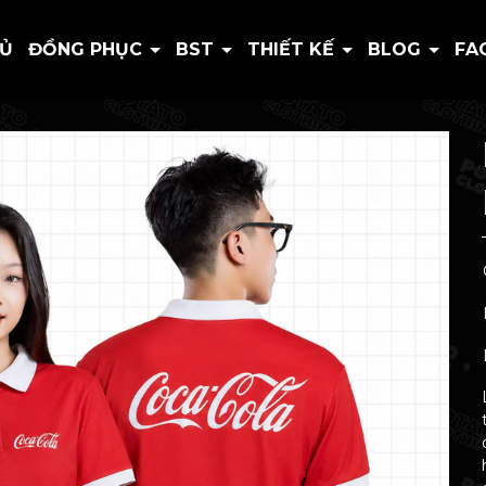
HỦ
ĐỒNG PHỤC
BST
THIẾT KẾ
BLOG
FA